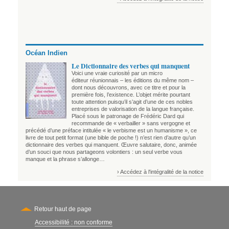
Océan Indien
Le Dictionnaire des verbes qui manquent
Voici une vraie curiosité par un micro
éditeur réunionnais – les éditions du même nom –
dont nous découvrons, avec ce titre et pour la
première fois, l’existence. L’objet mérite pourtant
toute attention puisqu’il s’agit d’une de ces nobles
entreprises de valorisation de la langue française.
Placé sous le patronage de Frédéric Dard qui
recommande de « verbailler » sans vergogne et
précédé d’une préface intitulée « le verbisme est un humanisme », ce
livre de tout petit format (une bible de poche !) n’est rien d’autre qu’un
dictionnaire des verbes qui manquent. Œuvre salutaire, donc, animée
d’un souci que nous partageons volontiers : un seul verbe vous
manque et la phrase s’allonge…
› Accédez à l'intégralité de la notice
Retour haut de page
Accessibilité : non conforme
Secondary