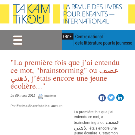
Gestion des cookies
"La première fois que j’ai entendu
ce mot, "brainstorming" ou عصف
ذهني, j’étais encore une jeune
écolière..."
Le 09 mars 2012
Imprimer
Par
Fatima Sharafeddine
, auteure
La première fois que j’ai
entendu ce mot, «
عصف
brainstorming » ou
ذهني
, j’étais encore une
jeune écolière. C’était mon