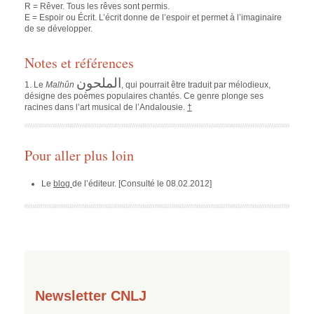
R = Rêver. Tous les rêves sont permis.
E = Espoir ou Écrit. L’écrit donne de l’espoir et permet à l’imaginaire
de se développer.
Notes et références
الملحون
1. Le
Malhûn
, qui pourrait être traduit par mélodieux,
désigne des poèmes populaires chantés. Ce genre plonge ses
racines dans l’art musical de l’Andalousie.
†
Pour aller plus loin
Le
blog
de l’éditeur. [Consulté le 08.02.2012]
Newsletter CNLJ