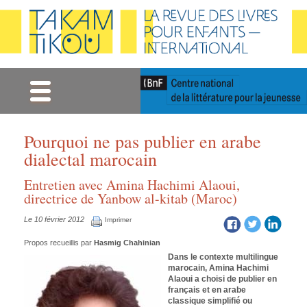
Gestion des cookies
Pourquoi ne pas publier en arabe
dialectal marocain
Entretien avec Amina Hachimi Alaoui,
directrice de Yanbow al-kitab (Maroc)
Le 10 février 2012
Imprimer
Propos recueillis par
Hasmig Chahinian
Dans le contexte multilingue
marocain, Amina Hachimi
Alaoui a choisi de publier en
français et en arabe
classique simplifié ou