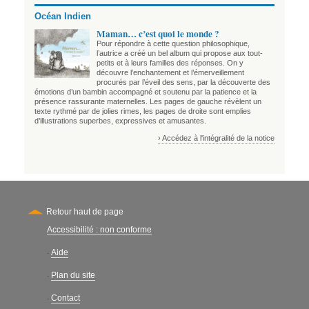
Océan Indien
Maman… c’est quoi le monde ?
Pour répondre à cette question philosophique,
l’autrice a créé un bel album qui propose aux tout-
petits et à leurs familles des réponses. On y
découvre l’enchantement et l’émerveillement
procurés par l’éveil des sens, par la découverte des
émotions d’un bambin accompagné et soutenu par la patience et la
présence rassurante maternelles. Les pages de gauche révèlent un
texte rythmé par de jolies rimes, les pages de droite sont emplies
d’illustrations superbes, expressives et amusantes.
› Accédez à l'intégralité de la notice
Retour haut de page
Accessibilité : non conforme
Secondary
Aide
-
Plan du site
-
Contact
-