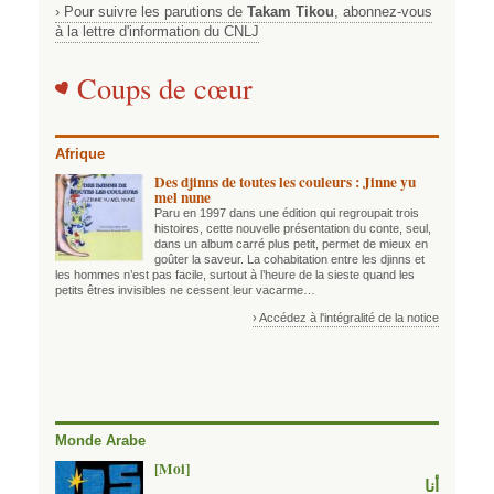
› Pour suivre les parutions de
Takam Tikou
, abonnez-vous
à la lettre d'information du CNLJ
Coups de cœur
Afrique
Des djinns de toutes les couleurs : Jinne yu
mel nune
Paru en 1997 dans une édition qui regroupait trois
histoires, cette nouvelle présentation du conte, seul,
dans un album carré plus petit, permet de mieux en
goûter la saveur. La cohabitation entre les djinns et
les hommes n’est pas facile, surtout à l’heure de la sieste quand les
petits êtres invisibles ne cessent leur vacarme…
› Accédez à l'intégralité de la notice
Monde Arabe
[Moi]
أنا