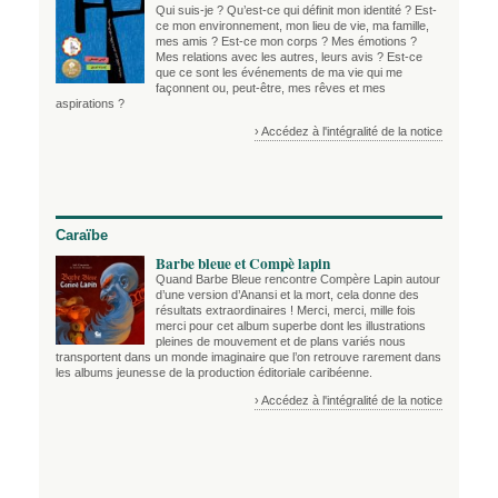
Qui suis-je ? Qu’est-ce qui définit mon identité ? Est-
ce mon environnement, mon lieu de vie, ma famille,
mes amis ? Est-ce mon corps ? Mes émotions ?
Mes relations avec les autres, leurs avis ? Est-ce
que ce sont les événements de ma vie qui me
façonnent ou, peut-être, mes rêves et mes
aspirations ?
› Accédez à l'intégralité de la notice
Caraïbe
Barbe bleue et Compè lapin
Quand Barbe Bleue rencontre Compère Lapin autour
d’une version d’Anansi et la mort, cela donne des
résultats extraordinaires ! Merci, merci, mille fois
merci pour cet album superbe dont les illustrations
pleines de mouvement et de plans variés nous
transportent dans un monde imaginaire que l’on retrouve rarement dans
les albums jeunesse de la production éditoriale caribéenne.
› Accédez à l'intégralité de la notice