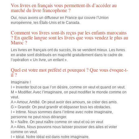
Vos livres en français vous permettent-ils d’accéder au
marché du livre francophone ?
Oui, nous avons un diffuseur en France qui couvre l’Union
européenne, les États-Unis et le Canada.
Comment vos livres sont-ils reçus par les enfants marocains
? En quelle langue sont les livres que vous vendez le plus au
Maroc ?
Les livres en français ont du succès, ils se vendent mieux. Les livres
en arabe sont distribués en majorité gratuitement dans le cadre de
l’opération « Un livre, un enfant ».
Quel est votre mot préféré et pourquoi ? Que vous évoque-t-
il ?
Imaginaire !
I = Inventer tout ce que l’on désire, comme on veut et quand on veut.
M = Modifier. Avec l’imaginaire, on peut modifier le monde comme on
veut.
A = Amour, Amitié. On peut avoir des amours, se créer des amis.
G = Grandir. On peut grandir et dépasser tous les obstacles.
I = Intime. Nous sommes dans l’intime avec notre imaginaire,
personne ne peut nous déranger.
N = Naître. On peut naître comme on veut et où on veut
A = Ailes. Nous pouvons nous laisser pousser des ailes et voler
comme on veut.
I = Idéal. Notre idéal est dans notre imaginaire.