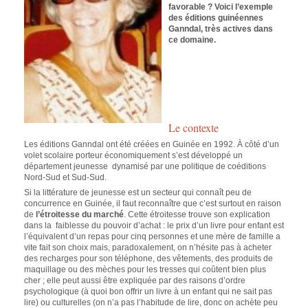
favorable ? Voici l’exemple
des éditions guinéennes
Ganndal, très actives dans
ce domaine.
Le contexte
Les éditions Ganndal ont été créées en Guinée en 1992. À côté d’un
volet scolaire porteur économiquement s’est développé un
département jeunesse dynamisé par une politique de coéditions
Nord-Sud et Sud-Sud.
Si la littérature de jeunesse est un secteur qui connaît peu de
concurrence en Guinée, il faut reconnaître que c’est surtout en raison
de
l’étroitesse du marché
. Cette étroitesse trouve son explication
dans la faiblesse du pouvoir d’achat : le prix d’un livre pour enfant est
l’équivalent d’un repas pour cinq personnes et une mère de famille a
vite fait son choix mais, paradoxalement, on n’hésite pas à acheter
des recharges pour son téléphone, des vêtements, des produits de
maquillage ou des mèches pour les tresses qui coûtent bien plus
cher ; elle peut aussi être expliquée par des raisons d’ordre
psychologique (à quoi bon offrir un livre à un enfant qui ne sait pas
lire) ou culturelles (on n’a pas l’habitude de lire, donc on achète peu