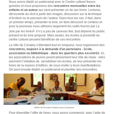
Nous avons établi un partenariat avec le Centre culturel franco-
guinéen et nous proposons des
rencontres mensuelles entre les
enfants et un auteur
qui vient présenter un de ses livres. Lectures,
découverte du récit à partir des images, discussion sur la technique
d’écriture ou le parcours de l’auteur. Dans tous les cas, il faut, dans
un premier temps, présenter le livre, en faire découvrir le contenu et
pour la jeunesse nous utilisons largement les
outils fournis par La
1
Joie par les livres
. Il n’y a pas de canevas fixe, tout dépend du public
présent et du livre proposé. Mais seules, les écoles à proximité du
centre culturel peuvent bénéficier de ces rencontres.
La ville de Conakry s’étendant tout en longueur, nous organisons des
rencontres, toujours à la demande d’un partenaire - école,
association ou bibliothèque - dans les quartiers plus excentrés
. Ici,
les associations de jeunes jouent pleinement leur rôle de relais : elles
prennent l’initiative de sensibiliser les écoles, de leur présenter les
livres de la maison d’édition, de nous inviter à leurs manifestations.
On peut ensuite établir un partenariat et planifier des rencontres.
Atelier de formation d'auteurs pour la jeunesse
Pour diversifier l’offre de livres, nous avons commencé, avec l’aide de