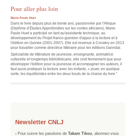
Pour aller plus loin
Marie-Paule Huet
Dans le livre depuis plus de trente ans, passionnée par l'Afrique
(Diplôme d’Études Approfondies sur les contes africains), Marie-
Paule Huet a participé en tant qu'assistante technique, au
développement du Projet franco-guinéen d'appui à la lecture et à
l'édition en Guinée (2001-2007). Elle est revenue à Conakry en 2013
pour travailler comme directrice littéraire pour les éditions Ganndal.
Spécialiste de littérature de jeunesse, enseignante, animatrice
culturelle et longtemps bibliothécaire, elle croit fermement que pour
développer l'édition pour la jeunesse et accompagner les auteurs, il
faut aussi pratiquer la lecture avec les enfants, « jouer, en quelque
sorte, les équilibristes entre les deux bouts de la chaine du livre."
Newsletter CNLJ
› Pour suivre les parutions de
Takam Tikou
, abonnez-vous