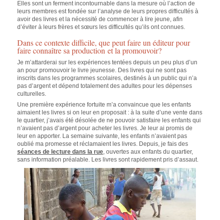
Elles sont un ferment incontournable dans la mesure où l’action de
leurs membres est fondée sur l’analyse de leurs propres difficultés à
avoir des livres et la nécessité de commencer à lire jeune, afin
d’éviter à leurs frères et sœurs les difficultés qu’ils ont connues.
Dans ce contexte difficile, que peut faire un éditeur pour
faire connaître sa production et la promouvoir?
Je m’attarderai sur les expériences tentées depuis un peu plus d’un
an pour promouvoir le livre jeunesse. Des livres qui ne sont pas
inscrits dans les programmes scolaires, destinés à un public qui n’a
pas d’argent et dépend totalement des adultes pour les dépenses
culturelles.
Une première expérience fortuite m’a convaincue que les enfants
aimaient les livres si on leur en proposait : à la suite d’une vente dans
le quartier, j’avais été désolée de ne pouvoir satisfaire les enfants qui
n’avaient pas d’argent pour acheter les livres. Je leur ai promis de
leur en apporter. La semaine suivante, les enfants n’avaient pas
oublié ma promesse et réclamaient les livres. Depuis, je fais des
séances de lecture dans la rue
, ouvertes aux enfants du quartier,
sans information préalable. Les livres sont rapidement pris d’assaut.