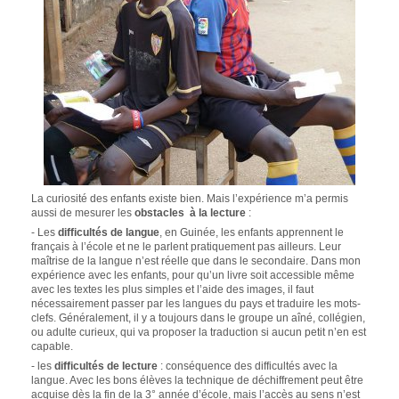
La curiosité des enfants existe bien. Mais l’expérience m’a permis
aussi de mesurer les
obstacles à la lecture
:
- Les
difficultés de langue
, en Guinée, les enfants apprennent le
français à l’école et ne le parlent pratiquement pas ailleurs. Leur
maîtrise de la langue n’est réelle que dans le secondaire. Dans mon
expérience avec les enfants, pour qu’un livre soit accessible même
avec les textes les plus simples et l’aide des images, il faut
nécessairement passer par les langues du pays et traduire les mots-
clefs. Généralement, il y a toujours dans le groupe un aîné, collégien,
ou adulte curieux, qui va proposer la traduction si aucun petit n’en est
capable.
- les
difficultés de lecture
: conséquence des difficultés avec la
langue. Avec les bons élèves la technique de déchiffrement peut être
acquise dès la fin de la 3° année d’école, mais l’accès au sens n’est