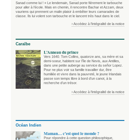
Sanad comme lui ! » Le lendemain, Sanad porte fièrement le tarbouche
pour aller à l’école. Mais en chemin, il rencontre Bachar et Azzam, deux
vauriens qui prennent un malin plaisir à embêter leurs camarades de
classe. Ils lui volent son tarbouche et le lancent très haut dans le ciel.
› Accédez à l'intégralité de la notice
Caraïbe
L’Anneau du prince
Vers 1640. Tom Collins, quatorze ans, sa mère et sa
demi-soeur, habitent sur l’île de Nevis, aux Antilles,
dans une petite auberge au service du señor Lopez.
Pour ne plus voir sa famille travailler dur, être
humiliée et vivre dans la pauvreté, le jeune Irlandais
passe son temps libre à bord d’un canot, à la
recherche d’un trésor.
› Accédez à l'intégralité de la notice
Océan Indien
Maman… c’est quoi le monde ?
Pour répondre à cette question philosophique,