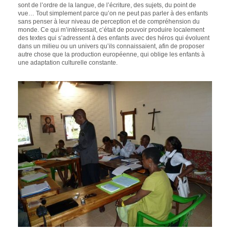
sont de l’ordre de la langue, de l’écriture, des sujets, du point de
vue… Tout simplement parce qu’on ne peut pas parler à des enfants
sans penser à leur niveau de perception et de compréhension du
monde. Ce qui m’intéressait, c’était de pouvoir produire localement
des textes qui s’adressent à des enfants avec des héros qui évoluent
dans un milieu ou un univers qu’ils connaissaient, afin de proposer
autre chose que la production européenne, qui oblige les enfants à
une adaptation culturelle constante.