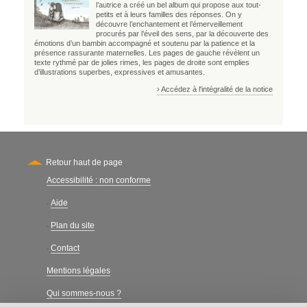
l’autrice a créé un bel album qui propose aux tout-
petits et à leurs familles des réponses. On y
découvre l’enchantement et l’émerveillement
procurés par l’éveil des sens, par la découverte des
émotions d’un bambin accompagné et soutenu par la patience et la
présence rassurante maternelles. Les pages de gauche révèlent un
texte rythmé par de jolies rimes, les pages de droite sont emplies
d’illustrations superbes, expressives et amusantes.
› Accédez à l'intégralité de la notice
Retour haut de page
Accessibilité : non conforme
Secondary
Aide
-
Plan du site
-
Contact
-
Mentions légales
Qui sommes-nous ?