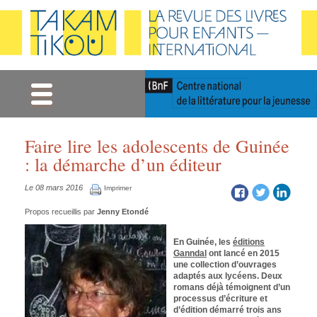
Gestion des cookies
Faire lire les adolescents de Guinée
: la démarche d’un éditeur
Le 08 mars 2016
Imprimer
Propos recueillis par
Jenny Etondé
En Guinée, les
éditions
Ganndal
ont lancé en 2015
une collection d’ouvrages
adaptés aux lycéens. Deux
romans déjà témoignent d’un
processus d’écriture et
d’édition démarré trois ans