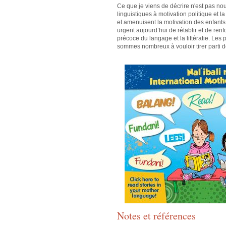
Ce que je viens de décrire n'est pas n
linguistiques à motivation politique et 
et amenuisent la motivation des enfants 
urgent aujourd’hui de rétablir et de ren
précoce du langage et la littératie. Les
sommes nombreux à vouloir tirer parti d
Notes et références