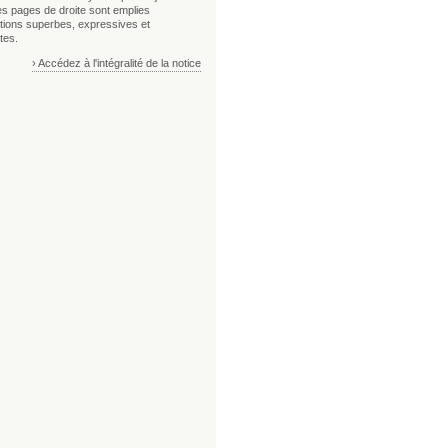
es pages de droite sont emplies
rations superbes, expressives et
tes.
› Accédez à l'intégralité de la notice