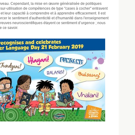
ouveau. Cependant, la mise en œuvre généralisée de politiques
la sur-utilisation de compétences de type "cases à cocher" entravent
et leur capacité à comprendre et à apprendre efficacement. Il est
forcer le sentiment d'authenticité et d'humanité dans l'enseignement
 preuves neuroscientifiques étayent ce sentiment d’urgence ; nous
e ce savoir.