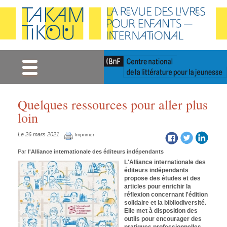
Gestion des cookies
Quelques ressources pour aller plus
loin
Le 26 mars 2021
Imprimer
Par
l'Alliance internationale des éditeurs indépendants
L'Alliance internationale des
éditeurs indépendants
propose des études et des
articles pour enrichir la
réflexion concernant l'édition
solidaire et la bibliodiversité.
Elle met à disposition des
outils pour encourager des