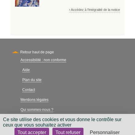
› Accédez à l'intégralité de la notice
Retour haut de page
Accessibilité : non conforme
Secondary
Aide
-
Plan du site
-
Contact
-
Mentions légales
Qui sommes-nous ?
Ce site utilise des cookies et vous donne le contrôle sur
Charte néthique
ceux que vous souhaitez activer
Tout accepter
Tout refuser
Personnaliser