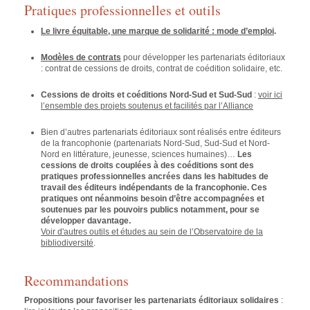
Pratiques professionnelles et outils
Le livre équitable, une marque de solidarité : mode d’emploi
.
Modèles de contrats
pour développer les partenariats éditoriaux
: contrat de cessions de droits, contrat de coédition solidaire, etc.
Cessions de droits et coéditions Nord-Sud et Sud-Sud
:
voir ici
l’ensemble des projets soutenus et facilités par l’Alliance
Bien d’autres partenariats éditoriaux sont réalisés entre éditeurs
de la francophonie (partenariats Nord-Sud, Sud-Sud et Nord-
Nord en littérature, jeunesse, sciences humaines)…
Les
cessions de droits couplées à des coéditions sont des
pratiques professionnelles ancrées dans les habitudes de
travail des éditeurs indépendants de la francophonie. Ces
pratiques ont néanmoins besoin d’être accompagnées et
soutenues par les pouvoirs publics notamment, pour se
développer davantage.
Voir d'autres outils et études au sein de l’Observatoire de la
bibliodiversité
.
Recommandations
Propositions pour favoriser les partenariats éditoriaux solidaires
: