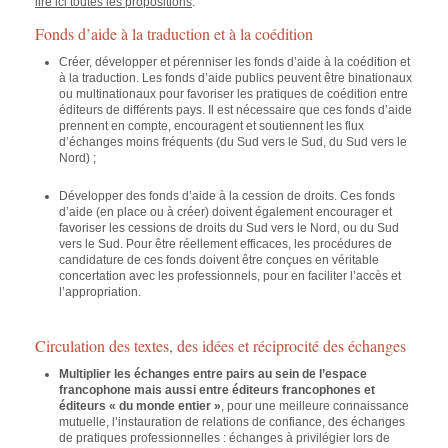
lire ici toutes les propositions
.
Fonds d’aide à la traduction et à la coédition
Créer, développer et pérenniser les fonds d’aide à la coédition et
à la traduction. Les fonds d’aide publics peuvent être binationaux
ou multinationaux pour favoriser les pratiques de coédition entre
éditeurs de différents pays. Il est nécessaire que ces fonds d’aide
prennent en compte, encouragent et soutiennent les flux
d’échanges moins fréquents (du Sud vers le Sud, du Sud vers le
Nord) ;
Développer des fonds d’aide à la cession de droits. Ces fonds
d’aide (en place ou à créer) doivent également encourager et
favoriser les cessions de droits du Sud vers le Nord, ou du Sud
vers le Sud. Pour être réellement efficaces, les procédures de
candidature de ces fonds doivent être conçues en véritable
concertation avec les professionnels, pour en faciliter l’accès et
l’appropriation.
Circulation des textes, des idées et réciprocité des échanges
Multiplier les échanges entre pairs au sein de l’espace
francophone mais aussi entre éditeurs francophones et
éditeurs « du monde entier »
, pour une meilleure connaissance
mutuelle, l’instauration de relations de confiance, des échanges
de pratiques professionnelles : échanges à privilégier lors de