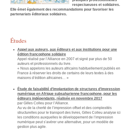
pratiques professionnelles
respectueuses et solidaires.
Elle émet également des recommandations pour favoriser les
partenariats éditoriaux solidaires.
Études
Appel aux auteurs, aux éditeurs et aux institutions pour une
édition francophone solidaire
Appel réalisé par l’Alliance en 2007 et signé par plus de 50
auteurs et professionnels du livre.
« Nous appelons les auteurs africains habituellement publiés en
France à réserver les droits de certains de leurs textes à des
maisons d‘édition africaines… »
Étude de faisabilité d’implantation de structures d’impression
numérique en Afrique subsaharienne francophone, pour les
éditeurs indépendants, réalisée en novembre 2017
par Gilles Colleu pour l’Alliance.
Au vu de la cherté de l’impression offset et des complexités
structurelles pour le transport des livres, Gilles Colleu analyse ici
les conditions auxquelles le développement de l’impression
numérique peut s’avérer une alternative, pour un modèle de
gestion plus agile.