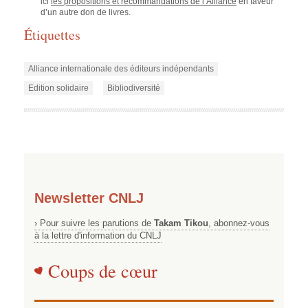
ici
les propositions et recommandations de l’Alliance
en faveur
d’un autre don de livres.
Étiquettes
Alliance internationale des éditeurs indépendants
Edition solidaire
Bibliodiversité
Newsletter CNLJ
› Pour suivre les parutions de
Takam Tikou
, abonnez-vous
à la lettre d'information du CNLJ
Coups de cœur