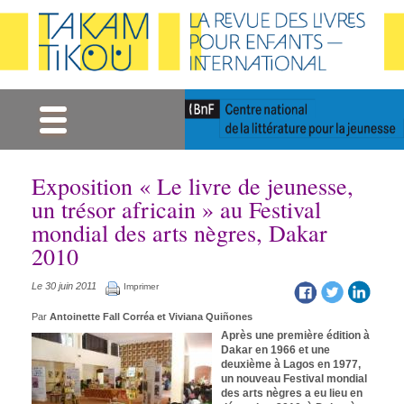
Gestion des cookies
Exposition « Le livre de jeunesse,
un trésor africain » au Festival
mondial des arts nègres, Dakar
2010
Le 30 juin 2011
Imprimer
Par
Antoinette Fall Corréa et Viviana Quiñones
Après une première édition à
Dakar en 1966 et une
deuxième à Lagos en 1977,
un nouveau Festival mondial
des arts nègres a eu lieu en