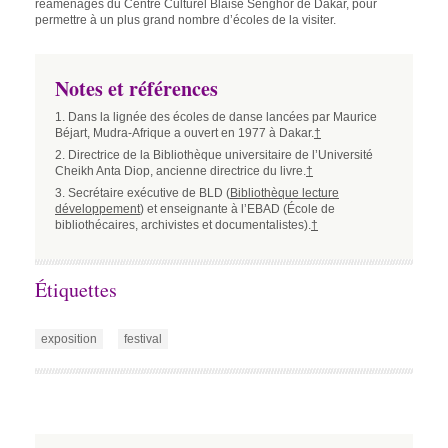
réaménagés du Centre Culturel Blaise Senghor de Dakar, pour
permettre à un plus grand nombre d’écoles de la visiter.
Notes et références
1. Dans la lignée des écoles de danse lancées par Maurice
Béjart, Mudra-Afrique a ouvert en 1977 à Dakar.
†
2. Directrice de la Bibliothèque universitaire de l’Université
Cheikh Anta Diop, ancienne directrice du livre.
†
3. Secrétaire exécutive de BLD (
Bibliothèque lecture
développement
) et enseignante à l’EBAD (École de
bibliothécaires, archivistes et documentalistes).
†
Étiquettes
exposition
festival