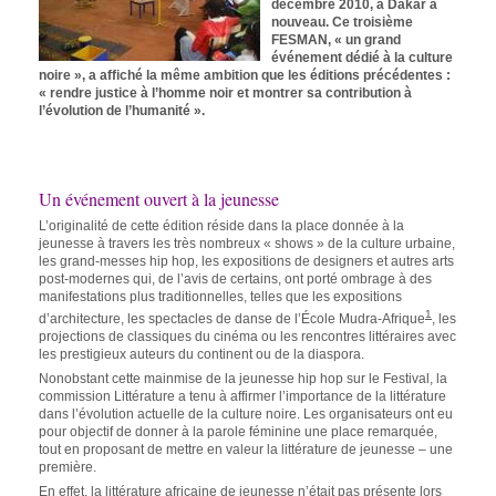
décembre 2010, à Dakar à
nouveau. Ce troisième
FESMAN, « un grand
événement dédié à la culture
noire », a affiché la même ambition que les éditions précédentes :
« rendre justice à l’homme noir et montrer sa contribution à
l’évolution de l’humanité ».
Un événement ouvert à la jeunesse
L’originalité de cette édition réside dans la place donnée à la
jeunesse à travers les très nombreux « shows » de la culture urbaine,
les grand-messes hip hop, les expositions de designers et autres arts
post-modernes qui, de l’avis de certains, ont porté ombrage à des
manifestations plus traditionnelles, telles que les expositions
1
d’architecture, les spectacles de danse de l’École Mudra-Afrique
, les
projections de classiques du cinéma ou les rencontres littéraires avec
les prestigieux auteurs du continent ou de la diaspora.
Nonobstant cette mainmise de la jeunesse hip hop sur le Festival, la
commission Littérature a tenu à affirmer l’importance de la littérature
dans l’évolution actuelle de la culture noire. Les organisateurs ont eu
pour objectif de donner à la parole féminine une place remarquée,
tout en proposant de mettre en valeur la littérature de jeunesse – une
première.
En effet, la littérature africaine de jeunesse n’était pas présente lors