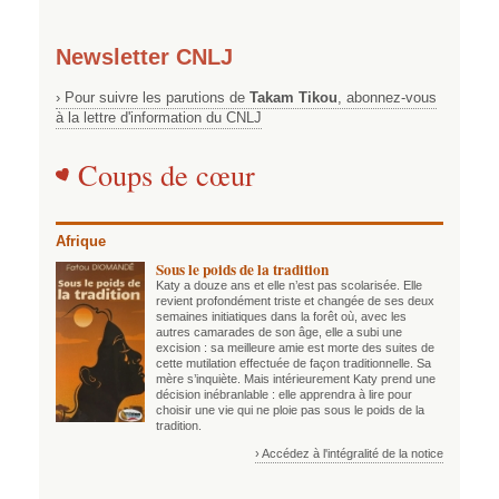
Newsletter CNLJ
› Pour suivre les parutions de
Takam Tikou
, abonnez-vous
à la lettre d'information du CNLJ
Coups de cœur
Afrique
Sous le poids de la tradition
Katy a douze ans et elle n’est pas scolarisée. Elle
revient profondément triste et changée de ses deux
semaines initiatiques dans la forêt où, avec les
autres camarades de son âge, elle a subi une
excision : sa meilleure amie est morte des suites de
cette mutilation effectuée de façon traditionnelle. Sa
mère s’inquiète. Mais intérieurement Katy prend une
décision inébranlable : elle apprendra à lire pour
choisir une vie qui ne ploie pas sous le poids de la
tradition.
› Accédez à l'intégralité de la notice