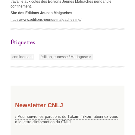
travaillé aux côtés des Editions Jeunes Malgaches pendant le
confinement.
Site des Editions Jeunes Malgaches
https://www.editions-jeunes-malgaches.mg/
Étiquettes
confinement
édition jeunesse / Madagascar
Newsletter CNLJ
› Pour suivre les parutions de
Takam Tikou
, abonnez-vous
à la lettre d'information du CNLJ