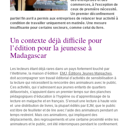
des entreprises et des
commerces, à l’exception de
ceux de première nécessité.
Un premier déconfinement
partiel fin avril a permis aux entreprises de relancer leur activité à
condition de travailler uniquement en matinée. Une mesure
insuffisante pour certains secteurs, comme celui du livre.
Un contexte déjà difficile pour
l’édition pour la jeunesse à
Madagascar
Les lecteurs étant déjà rares dans un pays fortement touché par
l’illettrisme, la maison d’édition
EMJ, Éditions Jeunes Malgaches
,
doit accompagner son travail éditorial d’activités de sensibilisation à
la lecture qui nécessitent la rencontre des animateurs avec le public.
Ces activités, qui s’adressent aux jeunes enfants de quartiers
défavorisés, s’appuient dans un premier temps sur des planches
pédagogiques d’éducation à l’hygiène ou d’apprentissage de la
lecture en malgache et en français. S’ensuit une lecture à haute voix
et une distribution de livres, la plupart édités par EJM, que le public
est libre de feuilleter et de lire avec l’aide des animateurs pendant un
temps restreint. Mais ces animations, qui impliquent des
déplacements, des regroupements et une certaine proximité entre les
animateurs et le public, ont été interrompues pendant le confinement.