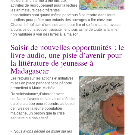
lecteurs. Si un terme a été mis aux
activités de regroupement pour la lecture,
les animateurs des différentes
associations sont quand même parvenus à se rendre dans leurs
quartiers pour prêter aux enfants des ouvrages à lire chez eux.
Chacun bénéficiait d’une semaine pour lire et se familiariser avec un
album, ce qui a souvent suscité l’enthousiasme de toute la famille,
non habituée à voir des livres à la maison.
Saisir de nouvelles opportunités : le
livre audio, une piste d’avenir pour
la littérature de jeunesse à
Madagascar
Les retours sur les actions et initiatives
mises en place pendant cette période
permettent à
Marie-Michèle
1
Razafintsalama
d’aborder avec
confiance l’avenir de la maison d’édition
qu’elle a créée pour répondre au besoin
de livres de la jeune population
malgache, un besoin que la crise
sanitaire n’a pas effacé :
«
Nous avons décidé de miser sur les