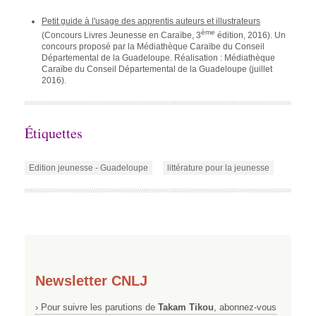
Petit guide à l'usage des apprentis auteurs et illustrateurs
ème
(Concours Livres Jeunesse en Caraïbe, 3
édition, 2016). Un
concours proposé par la Médiathèque Caraïbe du Conseil
Départemental de la Guadeloupe. Réalisation : Médiathèque
Caraïbe du Conseil Départemental de la Guadeloupe (juillet
2016).
Étiquettes
Edition jeunesse - Guadeloupe
littérature pour la jeunesse
Newsletter CNLJ
› Pour suivre les parutions de
Takam Tikou
, abonnez-vous