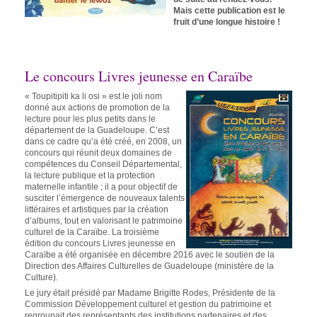
Mais cette publication est le
fruit d’une longue histoire !
Le concours Livres jeunesse en Caraïbe
« Toupitipiti ka li osi » est le joli nom
donné aux actions de promotion de la
lecture pour les plus petits dans le
département de la Guadeloupe. C’est
dans ce cadre qu’a été créé, en 2008, un
concours qui réunit deux domaines de
compétences du Conseil Départemental,
la lecture publique et la protection
maternelle infantile ; il a pour objectif de
susciter l’émergence de nouveaux talents
littéraires et artistiques par la création
d’albums, tout en valorisant le patrimoine
culturel de la Caraïbe. La troisième
édition du concours Livres jeunesse en
Caraïbe a été organisée en décembre 2016 avec le soutien de la
Direction des Affaires Culturelles de Guadeloupe (ministère de la
Culture).
Le jury était présidé par Madame Brigitte Rodes, Présidente de la
Commission Développement culturel et gestion du patrimoine et
regroupait des représentants des institutions partenaires et des