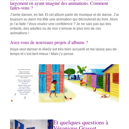
largement en ayant imaginé des animations. Comment
faites-vous ?
J’aime danser, en fait. Et cet album parle de musique et de danse. J’ai
toujours vu dans ma tête une animation qui découlerait du livre. Alors
je l’ai faite ! Vous voulez une confidence ? Je ne sais pas qui des
enfants, des adultes ou de moi s’amuse le plus lors de ces
animations !
Avez-vous de nouveaux projets d’albums ?
Insya veut danser le léwòz
est très bien accueilli et me laisse peu de
temps et c’est tant mieux ! Mais j’y pense.
Et quelques questions à
Véronique Grasset,