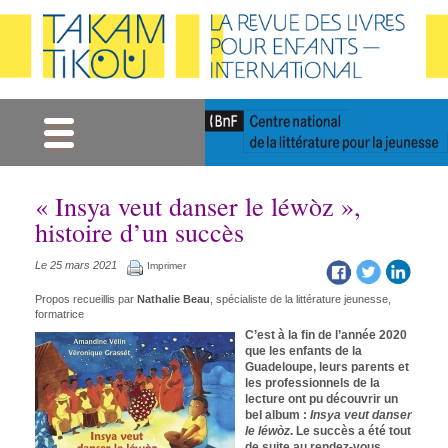
Gestion des cookies
« Insya veut danser le léwòz »,
histoire d’un succès
Le 25 mars 2021
Imprimer
Propos recueillis par
Nathalie Beau
, spécialiste de la littérature jeunesse,
formatrice
C’est à la fin de l’année 2020
que les enfants de la
Guadeloupe, leurs parents et
les professionnels de la
lecture ont pu découvrir un
bel album :
Insya veut danser
le léwòz
. Le succès a été tout
de suite au rendez-vous.