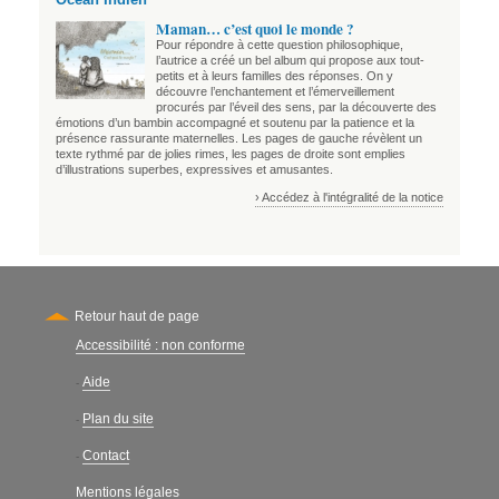
Maman… c’est quoi le monde ?
Pour répondre à cette question philosophique,
l’autrice a créé un bel album qui propose aux tout-
petits et à leurs familles des réponses. On y
découvre l’enchantement et l’émerveillement
procurés par l’éveil des sens, par la découverte des
émotions d’un bambin accompagné et soutenu par la patience et la
présence rassurante maternelles. Les pages de gauche révèlent un
texte rythmé par de jolies rimes, les pages de droite sont emplies
d’illustrations superbes, expressives et amusantes.
› Accédez à l'intégralité de la notice
Retour haut de page
Accessibilité : non conforme
Secondary
Aide
-
Plan du site
-
Contact
-
Mentions légales