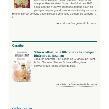
une première fois dans l’
Alger républicain
en 1963,
sous la forme d’un livre jeunesse bilingue « afin de
partager au plus grand nombre – petits et grands – le
rêve universel de cette page d’histoire commune : le goût de la liberté…
».
› Accédez à l'intégralité de la notice
Caraïbe
Schwarz-Bart, de la littérature à la musique :
itinéraire du jazzman
Jacques Schwarz-Bart est né en Guadeloupe, il est
le fils d’André et Simone Schwarz-Bart, deux
écrivains que l’on ne présente plus.
› Accédez à l'intégralité de la notice
Océan Indien