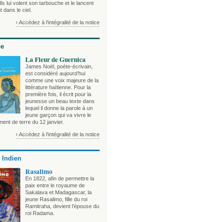
Ils lui volent son tarbouche et le lancent
t dans le ciel.
› Accédez à l'intégralité de la notice
be
La Fleur de Guernica
James Noël, poète-écrivain,
est considéré aujourd’hui
comme une voix majeure de la
littérature haïtienne. Pour la
première fois, il écrit pour la
jeunesse un beau texte dans
lequel il donne la parole à un
jeune garçon qui va vivre le
ent de terre du 12 janvier.
› Accédez à l'intégralité de la notice
 Indien
Rasalimo
En 1822, afin de permettre la
paix entre le royaume de
Sakalava et Madagascar, la
jeune Rasalimo, fille du roi
Ramitraha, devient l’épouse du
roi Radama.