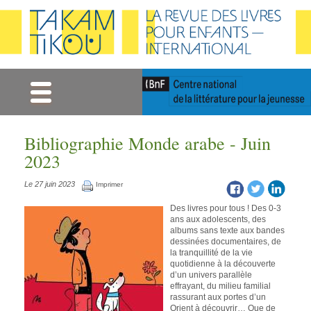
Gestion des cookies
Bibliographie Monde arabe - Juin
2023
Le 27 juin 2023
Imprimer
Des livres pour tous ! Des 0-3
ans aux adolescents, des
albums sans texte aux bandes
dessinées documentaires, de
la tranquillité de la vie
quotidienne à la découverte
d’un univers parallèle
effrayant, du milieu familial
rassurant aux portes d’un
Orient à découvrir… Que de