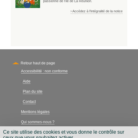
passionné de l’île de La Réunion.
› Accédez à l'intégralité de la notice
Retour haut de page
Accessibilité : non conforme
Secondary
Aide
-
Plan du site
-
Contact
-
Mentions légales
Qui sommes-nous ?
Ce site utilise des cookies et vous donne le contrôle sur
Charte néthique
ceux que vous souhaitez activer