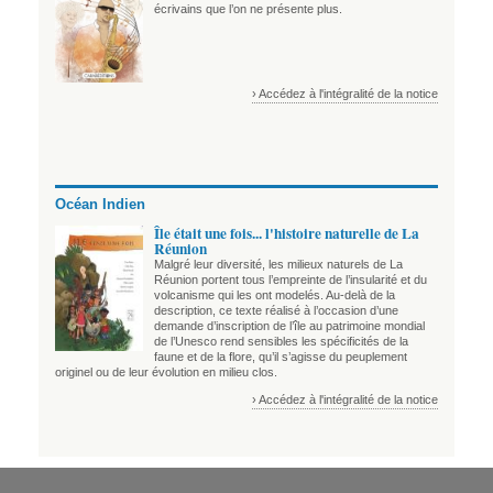
écrivains que l’on ne présente plus.
› Accédez à l'intégralité de la notice
Océan Indien
Île était une fois... l'histoire naturelle de La
Réunion
Malgré leur diversité, les milieux naturels de La
Réunion portent tous l’empreinte de l’insularité et du
volcanisme qui les ont modelés. Au-delà de la
description, ce texte réalisé à l’occasion d’une
demande d’inscription de l’île au patrimoine mondial
de l’Unesco rend sensibles les spécificités de la
faune et de la flore, qu’il s’agisse du peuplement
originel ou de leur évolution en milieu clos.
› Accédez à l'intégralité de la notice