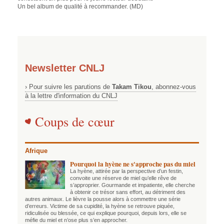
Un bel album de qualité à recommander. (MD)
Newsletter CNLJ
› Pour suivre les parutions de
Takam Tikou
, abonnez-vous
à la lettre d'information du CNLJ
Coups de cœur
Afrique
Pourquoi la hyène ne s'approche pas du miel
La hyène, attirée par la perspective d’un festin,
convoite une réserve de miel qu’elle rêve de
s’approprier. Gourmande et impatiente, elle cherche
à obtenir ce trésor sans effort, au détriment des
autres animaux. Le lièvre la pousse alors à commettre une série
d’erreurs. Victime de sa cupidité, la hyène se retrouve piquée,
ridiculisée ou blessée, ce qui explique pourquoi, depuis lors, elle se
méfie du miel et n’ose plus s’en approcher.