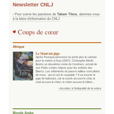
Newsletter CNLJ
› Pour suivre les parutions de
Takam Tikou
, abonnez-vous
à la lettre d'information du CNLJ
Coups de cœur
Afrique
Le Mauvais juge
Après Pourquoi personne ne porte plus le caïman
pour le mettre à l'eau (2007), Christophe Merlin
illustre un deuxième conte de Cendrars, extrait de
ses Petits contes nègres pour les enfants des
Blancs. Les vêtements du pauvre tailleur sont pleins
de trous : qui en est le coupable ? Il va trouver le
juge (le babouin), car la souris accuse le chat, le
chat accuse le chien, le chien accuse le bâton…
› Accédez à l'intégralité de la notice
Monde Arabe