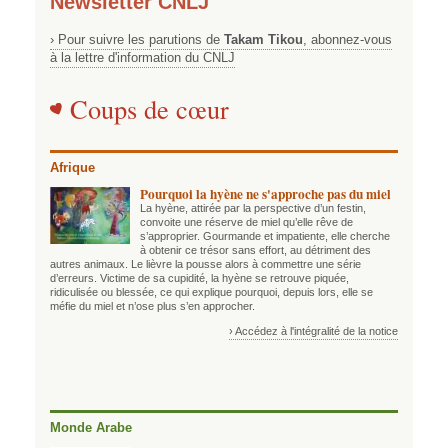
Newsletter CNLJ
› Pour suivre les parutions de
Takam Tikou
, abonnez-vous
à la lettre d'information du CNLJ
Coups de cœur
Afrique
Pourquoi la hyène ne s'approche pas du miel
La hyène, attirée par la perspective d’un festin,
convoite une réserve de miel qu’elle rêve de
s’approprier. Gourmande et impatiente, elle cherche
à obtenir ce trésor sans effort, au détriment des
autres animaux. Le lièvre la pousse alors à commettre une série
d’erreurs. Victime de sa cupidité, la hyène se retrouve piquée,
ridiculisée ou blessée, ce qui explique pourquoi, depuis lors, elle se
méfie du miel et n’ose plus s’en approcher.
› Accédez à l'intégralité de la notice
Monde Arabe