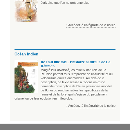
écrivains que l’on ne présente plus.
› Accédez à l'intégralité de la notice
Océan Indien
Île était une fois... l'histoire naturelle de La
Réunion
Malgré leur diversité, les milieux naturels de La
Réunion portent tous l’empreinte de l’insularité et du
volcanisme qui les ont modelés. Au-delà de la
description, ce texte réalisé à l’occasion d’une
demande d’inscription de l’île au patrimoine mondial
de l’Unesco rend sensibles les spécificités de la
faune et de la flore, qu’il s’agisse du peuplement
originel ou de leur évolution en milieu clos.
› Accédez à l'intégralité de la notice