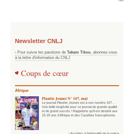
Newsletter CNLJ
› Pour suivre les parutions de
Takam Tikou
, abonnez-vous
à la lettre d'information du CNLJ
Coups de cœur
Afrique
Planète Jeunes N° 107, mai
Le journal
Planète Jeunes
est à son numéro 107…
Une belle longévité pour ce journal de grande qualité
et de grand succès ! Rappelons qu’il est destiné aux
15-25 ans d’Afrique et des Caraïbes francophones.
› Accédez à l'intégralité de la notice