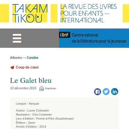
Gestion des cookies
Albums —
Caraïbe
Coup de cœur
Le Galet bleu
10 décembre 2015
Imprimer
Langue :
français
Auteur :
Laure Cuirassier
Illustrateur :
Viva Cuirassier
Lieu d'édition :
Pointe-à-Pitre (Guadeloupe)
Éditeur :
Jasor
Année d'édition :
2014