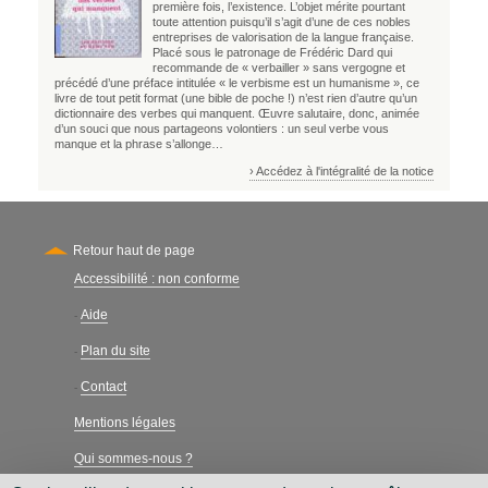
première fois, l’existence. L’objet mérite pourtant
toute attention puisqu’il s’agit d’une de ces nobles
entreprises de valorisation de la langue française.
Placé sous le patronage de Frédéric Dard qui
recommande de « verbailler » sans vergogne et
précédé d’une préface intitulée « le verbisme est un humanisme », ce
livre de tout petit format (une bible de poche !) n’est rien d’autre qu’un
dictionnaire des verbes qui manquent. Œuvre salutaire, donc, animée
d’un souci que nous partageons volontiers : un seul verbe vous
manque et la phrase s’allonge…
› Accédez à l'intégralité de la notice
Retour haut de page
Accessibilité : non conforme
Secondary
Aide
-
Plan du site
-
Contact
-
Mentions légales
Qui sommes-nous ?