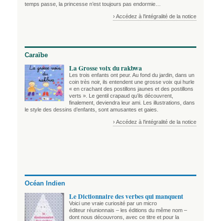
temps passe, la princesse n’est toujours pas endormie…
› Accédez à l'intégralité de la notice
Caraïbe
La Grosse voix du rakbwa
Les trois enfants ont peur. Au fond du jardin, dans un
coin très noir, ils entendent une grosse voix qui hurle
« en crachant des postillons jaunes et des postillons
verts ». Le gentil crapaud qu’ils découvrent,
finalement, deviendra leur ami. Les illustrations, dans
le style des dessins d’enfants, sont amusantes et gaies.
› Accédez à l'intégralité de la notice
Océan Indien
Le Dictionnaire des verbes qui manquent
Voici une vraie curiosité par un micro
éditeur réunionnais – les éditions du même nom –
dont nous découvrons, avec ce titre et pour la