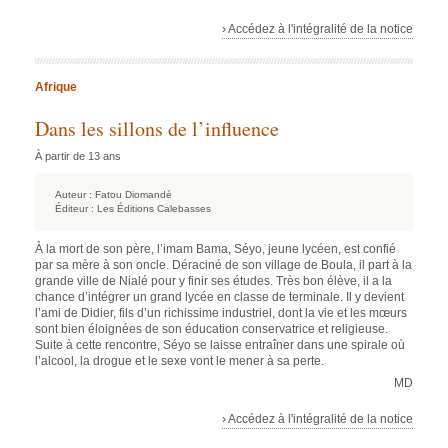
› Accédez à l'intégralité de la notice
Afrique
Dans les sillons de l’influence
À partir de 13 ans
Auteur :
Fatou Diomandé
Éditeur :
Les Éditions Calebasses
À la mort de son père, l’imam Bama, Séyo, jeune lycéen, est confié
par sa mère à son oncle. Déraciné de son village de Boula, il part à la
grande ville de Nialé pour y finir ses études. Très bon élève, il a la
chance d’intégrer un grand lycée en classe de terminale. Il y devient
l’ami de Didier, fils d’un richissime industriel, dont la vie et les mœurs
sont bien éloignées de son éducation conservatrice et religieuse.
Suite à cette rencontre, Séyo se laisse entraîner dans une spirale où
l’alcool, la drogue et le sexe vont le mener à sa perte.
MD
› Accédez à l'intégralité de la notice