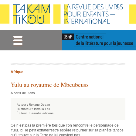
Gestion des cookies
Afrique
Yulu au royaume de Mbeubeuss
À partir de 9 ans
Auteur :
Roxane Dogan
Illustrateur :
Ismaïla Fall
Éditeur :
Saaraba éditions
Ce n’est pas la première fois que l’on rencontre le personnage de
Yulu. Ici, le petit extraterrestre espère retourner sur sa planète tant ce
qu’il trouve sur la Terre ne lui convient pas.