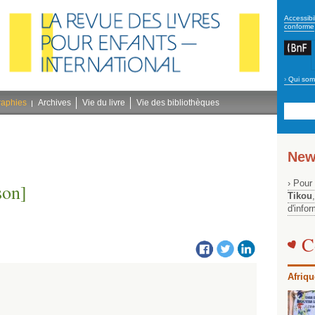
secon
Accessibil
conforme
›
Qui som
Navig
bleu
raphies
Archives
Vie du livre
Vie des bibliothèques
New
› Pour
son]
Tikou
d'info
C
Afriqu