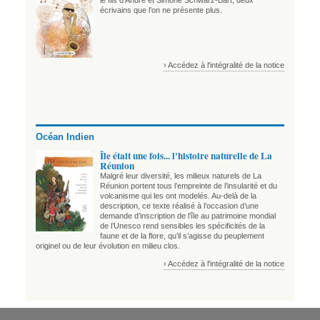
écrivains que l’on ne présente plus.
› Accédez à l'intégralité de la notice
Océan Indien
Île était une fois... l'histoire naturelle de La
Réunion
Malgré leur diversité, les milieux naturels de La
Réunion portent tous l’empreinte de l’insularité et du
volcanisme qui les ont modelés. Au-delà de la
description, ce texte réalisé à l’occasion d’une
demande d’inscription de l’île au patrimoine mondial
de l’Unesco rend sensibles les spécificités de la
faune et de la flore, qu’il s’agisse du peuplement
originel ou de leur évolution en milieu clos.
› Accédez à l'intégralité de la notice