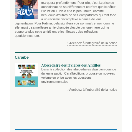
marquera profondément. Pour elle, c’est la prise de
conscience de sa différence et ce n’est que le début.
Elle vit en Tunisie et a la peau noire, comme
beaucoup d’autres de ses compatriotes qui font face
à un racisme décomplexé à cause de leur
pigmentation. Pour Fatima, cela signifiera voir son maître, noir comme
elle, muté ; sa meilleure amie changée d’école par une mère qui ne
supporte plus cette amitié entre les fillettes ; des réflexions
quotidiennes, etc.
› Accédez à l'intégralité de la notice
Caraïbe
Abécédaire des rivières des Antilles
Dans la collection des abécédaires déjà bien connue
du jeune public, Caraïbéditions propose un nouveau
volume en prise avec les questions
environnementales.
› Accédez à l'intégralité de la notice