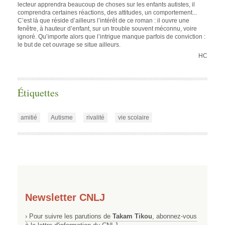
lecteur apprendra beaucoup de choses sur les enfants autistes, il
comprendra certaines réactions, des attitudes, un comportement...
C’est là que réside d’ailleurs l’intérêt de ce roman : il ouvre une
fenêtre, à hauteur d’enfant, sur un trouble souvent méconnu, voire
ignoré. Qu’importe alors que l’intrigue manque parfois de conviction :
le but de cet ouvrage se situe ailleurs.
HC
Étiquettes
amitié
Autisme
rivalité
vie scolaire
Newsletter CNLJ
› Pour suivre les parutions de
Takam Tikou
, abonnez-vous