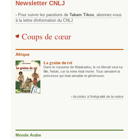
Newsletter CNLJ
› Pour suivre les parutions de
Takam Tikou
, abonnez-vous
à la lettre d'information du CNLJ
Coups de cœur
Afrique
La graine du roi
Dans le royaume de Malakadou, le roi élevait seul sa
fille, Ndolo, car la reine était morte. Tous aimaient la
princesse qui était aimable et généreuse.
› Accédez à l'intégralité de la notice
Monde Arabe