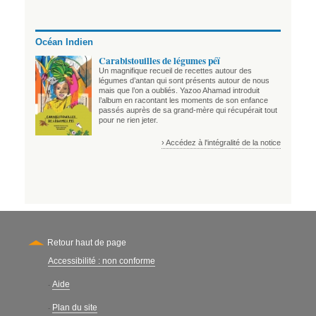
Océan Indien
Carabistouilles de légumes péï
Un magnifique recueil de recettes autour des
légumes d’antan qui sont présents autour de nous
mais que l’on a oubliés. Yazoo Ahamad introduit
l’album en racontant les moments de son enfance
passés auprès de sa grand-mère qui récupérait tout
pour ne rien jeter.
› Accédez à l'intégralité de la notice
Retour haut de page
Accessibilité : non conforme
Secondary
Aide
-
Plan du site
-