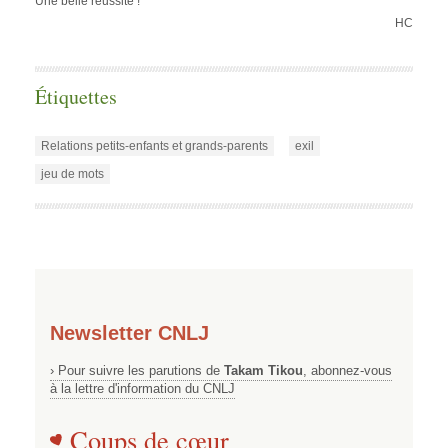
Une belle réussite !
HC
Étiquettes
Relations petits-enfants et grands-parents
exil
jeu de mots
Newsletter CNLJ
› Pour suivre les parutions de
Takam Tikou
, abonnez-vous
à la lettre d'information du CNLJ
Coups de cœur