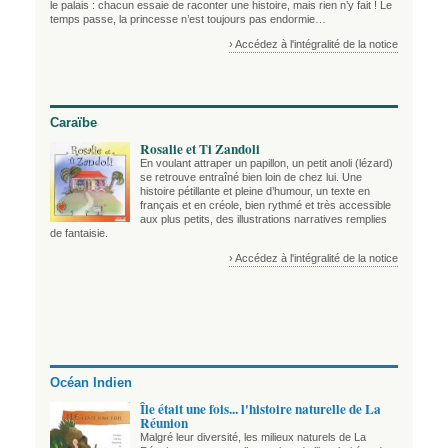
le palais : chacun essaie de raconter une histoire, mais rien n’y fait ! Le
temps passe, la princesse n’est toujours pas endormie…
› Accédez à l'intégralité de la notice
Caraïbe
Rosalie et Ti Zandoli
En voulant attraper un papillon, un petit anoli (lézard)
se retrouve entraîné bien loin de chez lui. Une
histoire pétillante et pleine d’humour, un texte en
français et en créole, bien rythmé et très accessible
aux plus petits, des illustrations narratives remplies
de fantaisie.
› Accédez à l'intégralité de la notice
Océan Indien
Île était une fois... l'histoire naturelle de La
Réunion
Malgré leur diversité, les milieux naturels de La