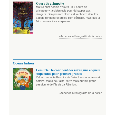
Cours de grimpette
Maître chat décide d’ouvrir un « cours de
grimpette », art bien utile pour échapper aux
dangers. Son premier élève est la chèvre dont les
sabots rendent l’exercice bien périlleux, mais que la
faim pousse à se surpasser.
› Accédez à l'intégralité de la notice
Océan Indien
Lémurie : le continent des rêves, une enquête
stupéfiante pour petits et grands
L’album raconte l’histoire de Jules Hermann, avocat,
notaire, maire de Saint-Pierre mais surtout grand
passionné de l’île de La Réunion.
› Accédez à l'intégralité de la notice