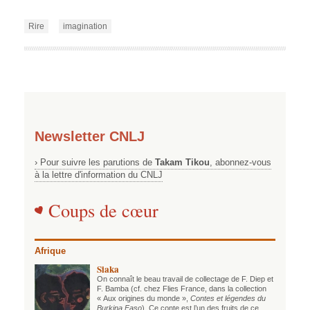
Rire
imagination
Newsletter CNLJ
› Pour suivre les parutions de
Takam Tikou
, abonnez-vous
à la lettre d'information du CNLJ
Coups de cœur
Afrique
Siaka
On connaît le beau travail de collectage de F. Diep et
F. Bamba (cf. chez Flies France, dans la collection
« Aux origines du monde »,
Contes et légendes du
Burkina Faso
). Ce conte est l’un des fruits de ce