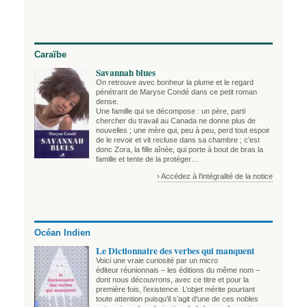
Caraïbe
Savannah blues
On retrouve avec bonheur la plume et le regard
pénétrant de Maryse Condé dans ce petit roman
dense.
Une famille qui se décompose : un père, parti
chercher du travail au Canada ne donne plus de
nouvelles ; une mère qui, peu à peu, perd tout espoir
de le revoir et vit recluse dans sa chambre ; c’est
donc Zora, la fille aînée, qui porte à bout de bras la
famille et tente de la protéger…
› Accédez à l'intégralité de la notice
Océan Indien
Le Dictionnaire des verbes qui manquent
Voici une vraie curiosité par un micro
éditeur réunionnais – les éditions du même nom –
dont nous découvrons, avec ce titre et pour la
première fois, l’existence. L’objet mérite pourtant
toute attention puisqu’il s’agit d’une de ces nobles