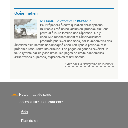
Océan Indien
Maman… c’est quoi le monde ?
Pour répondre à cette question philosophique,
l’autrice a créé un bel album qui propose aux tout-
petits et à leurs familles des réponses. On y
découvre l’enchantement et l’émerveillement
procurés par l’éveil des sens, par la découverte des
émotions d’un bambin accompagné et soutenu par la patience et la
présence rassurante maternelles. Les pages de gauche révèlent un
texte rythmé par de jolies rimes, les pages de droite sont emplies
d’illustrations superbes, expressives et amusantes.
› Accédez à l'intégralité de la notice
Retour haut de page
Accessibilité : non conforme
Secondary
Aide
-
Plan du site
-