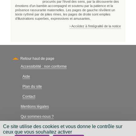
procurés par l’éveil des sens, par la découverte des
émotions d’un bambin accompagné et soutenu par la patience et la
présence rassurante maternelles. Les pages de gauche révèlent un
texte rythmé par de jolies rimes, les pages de droite sont emplies
d’illustrations superbes, expressives et amusantes.
› Accédez à l'intégralité de la notice
Retour haut de page
Accessibilité : non conforme
Secondary
Aide
-
Plan du site
-
Contact
-
Mentions légales
Qui sommes-nous ?
Ce site utilise des cookies et vous donne le contrôle sur
Charte néthique
ceux que vous souhaitez activer