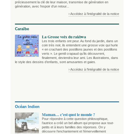
précieusement la clé de leur maison, transmise de génération en
génération, avec l’espoir d’un retour...
› Accédez à l'intégralité de la notice
Caraïbe
La Grosse voix du rakbwa
Les trois enfants ont peur. Au fond du jardin, dans un
coin très noir, ils entendent une grosse voix qui hurle
« en crachant des postillons jaunes et des postillons
verts ». Le gentil crapaud qu’ils découvrent,
finalement, deviendra leur ami. Les illustrations, dans
le style des dessins d’enfants, sont amusantes et gaies.
› Accédez à l'intégralité de la notice
Océan Indien
Maman… c’est quoi le monde ?
Pour répondre à cette question philosophique,
l’autrice a créé un bel album qui propose aux tout-
petits et à leurs familles des réponses. On y
découvre l’enchantement et l’émerveillement