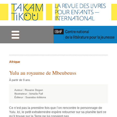
Gestion des cookies
Afrique
Yulu au royaume de Mbeubeuss
À partir de 9 ans
Auteur :
Roxane Dogan
Illustrateur :
Ismaïla Fall
Éditeur :
Saaraba éditions
Ce n’est pas la première fois que l’on rencontre le personnage de
Yulu. Ici, le petit extraterrestre espère retourner sur sa planète tant ce
qu’il trouve sur la Terre ne lui convient pas.