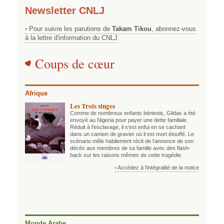
Newsletter CNLJ
› Pour suivre les parutions de
Takam Tikou
, abonnez-vous
à la lettre d'information du CNLJ
Coups de cœur
Afrique
Les Trois singes
Comme de nombreux enfants béninois, Gildas a été
envoyé au Nigeria pour payer une dette familiale.
Réduit à l’esclavage, il s’est enfui en se cachant
dans un camion de gravier où il est mort étouffé. Le
scénario mêle habilement récit de l’annonce de son
décès aux membres de sa famille avec des flash-
back sur les raisons mêmes de cette tragédie.
› Accédez à l'intégralité de la notice
Monde Arabe