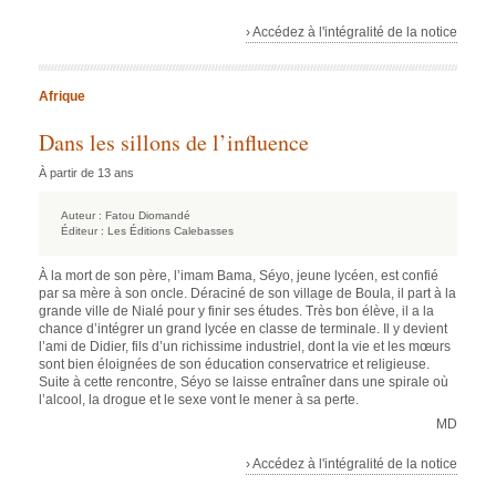
› Accédez à l'intégralité de la notice
Afrique
Dans les sillons de l’influence
À partir de 13 ans
Auteur :
Fatou Diomandé
Éditeur :
Les Éditions Calebasses
À la mort de son père, l’imam Bama, Séyo, jeune lycéen, est confié
par sa mère à son oncle. Déraciné de son village de Boula, il part à la
grande ville de Nialé pour y finir ses études. Très bon élève, il a la
chance d’intégrer un grand lycée en classe de terminale. Il y devient
l’ami de Didier, fils d’un richissime industriel, dont la vie et les mœurs
sont bien éloignées de son éducation conservatrice et religieuse.
Suite à cette rencontre, Séyo se laisse entraîner dans une spirale où
l’alcool, la drogue et le sexe vont le mener à sa perte.
MD
› Accédez à l'intégralité de la notice