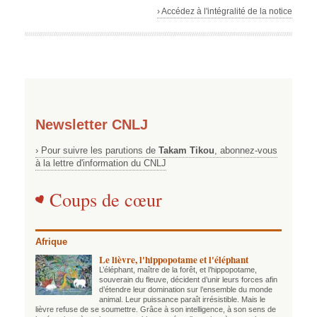
› Accédez à l'intégralité de la notice
Newsletter CNLJ
› Pour suivre les parutions de
Takam Tikou
, abonnez-vous
à la lettre d'information du CNLJ
Coups de cœur
Afrique
Le lièvre, l'hippopotame et l'éléphant
L’éléphant, maître de la forêt, et l’hippopotame,
souverain du fleuve, décident d’unir leurs forces afin
d’étendre leur domination sur l’ensemble du monde
animal. Leur puissance paraît irrésistible. Mais le
lièvre refuse de se soumettre. Grâce à son intelligence, à son sens de