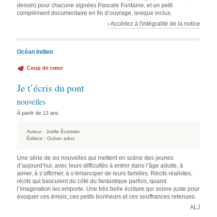
dessin) pour chacune signées Pascale Fontaine, et un petit
complément documentaire en fin d’ouvrage, lexique inclus.
› Accédez à l'intégralité de la notice
Océan Indien
Coup de cœur
Je t’écris du pont
nouvelles
À partir de 13 ans
Auteur :
Joëlle Écormier
Éditeur :
Océan ados
Une série de six nouvelles qui mettent en scène des jeunes
d’aujourd’hui, avec leurs difficultés à entrer dans l’âge adulte, à
aimer, à s’affirmer, à s’émanciper de leurs familles. Récits réalistes,
récits qui basculent du côté du fantastique parfois, quand
l’imagination les emporte. Une très belle écriture qui sonne juste pour
évoquer ces émois, ces petits bonheurs et ces souffrances retenues.
ALJ