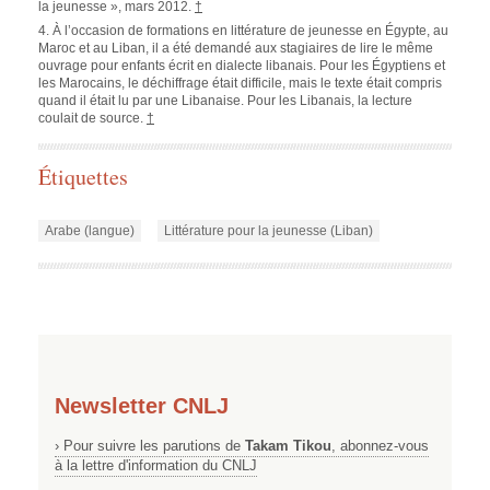
la jeunesse », mars 2012.
†
4. À l’occasion de formations en littérature de jeunesse en Égypte, au
Maroc et au Liban, il a été demandé aux stagiaires de lire le même
ouvrage pour enfants écrit en dialecte libanais. Pour les Égyptiens et
les Marocains, le déchiffrage était difficile, mais le texte était compris
quand il était lu par une Libanaise. Pour les Libanais, la lecture
coulait de source.
†
Étiquettes
Arabe (langue)
Littérature pour la jeunesse (Liban)
Newsletter CNLJ
› Pour suivre les parutions de
Takam Tikou
, abonnez-vous
à la lettre d'information du CNLJ