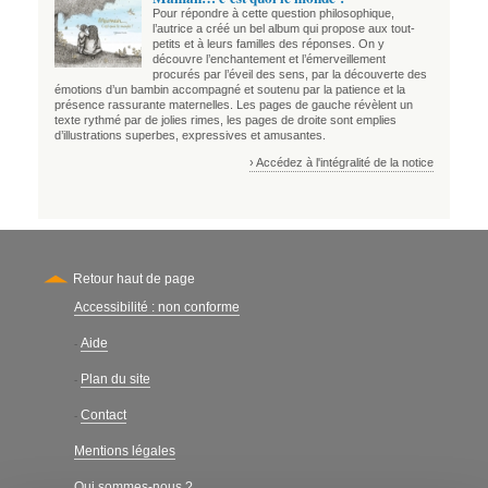
Pour répondre à cette question philosophique,
l’autrice a créé un bel album qui propose aux tout-
petits et à leurs familles des réponses. On y
découvre l’enchantement et l’émerveillement
procurés par l’éveil des sens, par la découverte des
émotions d’un bambin accompagné et soutenu par la patience et la
présence rassurante maternelles. Les pages de gauche révèlent un
texte rythmé par de jolies rimes, les pages de droite sont emplies
d’illustrations superbes, expressives et amusantes.
› Accédez à l'intégralité de la notice
Retour haut de page
Accessibilité : non conforme
Secondary
Aide
-
Plan du site
-
Contact
-
Mentions légales
Qui sommes-nous ?