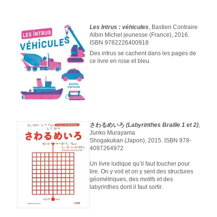
Les Intrus : véhicules
, Bastien Contraire
Albin Michel jeunesse (France), 2016.
ISBN 9782226400918
Des intrus se cachent dans les pages de
ce livre en rose et bleu.
さわるめいろ
(Labyrinthes Braille 1 et 2)
,
Junko Murayama
Shogakukan (Japon), 2015. ISBN 978-
4097264972
Un livre ludique qu’il faut toucher pour
lire. On y voit et on y sent des structures
géométriques, des motifs et des
labyrinthes dont il faut sortir.