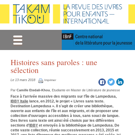
Gestion des cookies
Histoires sans paroles : une
sélection
Le 13 mars 2018
Imprimer
Par
Camille Etedali-Khou
, Etudiante en Master de Littérature de jeunesse
Face à l’arrivée massive des migrants sur l’île de Lampedusa,
IBBY Italie
lance, en 2012, le projet « Livres sans texte.
Destination Lampedusa ». Il s'agit de créer une bibliothèque,
ouverte aux enfants de l'île et aux migrants, et de proposer une
collection d’ouvrages accessibles à tous, sans souci de langue.
Des livres sans texte ont ainsi été choisis par les différentes
sections d'
IBBY
et envoyés à la bibliothèque de Lampedusa. De
cette vaste collection, réunie successivement en 2013, 2015 et