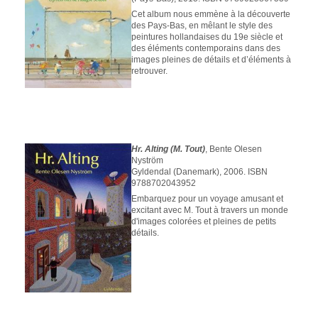
Cet album nous emmène à la découverte
des Pays-Bas, en mêlant le style des
peintures hollandaises du 19e siècle et
des éléments contemporains dans des
images pleines de détails et d’éléments à
retrouver.
Hr. Alting (M. Tout)
, Bente Olesen
Nyström
Gyldendal (Danemark), 2006. ISBN
9788702043952
Embarquez pour un voyage amusant et
excitant avec M. Tout à travers un monde
d'images colorées et pleines de petits
détails.