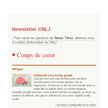
Newsletter CNLJ
› Pour suivre les parutions de
Takam Tikou
, abonnez-vous
à la lettre d'information du CNLJ
Coups de cœur
Afrique
Minucette et la tortue géante
Quel joli rêve que celui de Minucette qui fait la
connaissance d’une tortue géante rose et
l’apprivoise. Posée sur le dos de sa nouvelle amie, la
petite fille se balade dans un monde magique,
véritable paradis terrestre, dans lequel il fait bon se baigner, se dorer au
soleil et se délecter des glaces délicieuses d’un arbre appelé coulis-
coulis.
› Accédez à l'intégralité de la notice