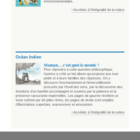
environnementales.
› Accédez à l'intégralité de la notice
Océan Indien
Maman… c’est quoi le monde ?
Pour répondre à cette question philosophique,
l’autrice a créé un bel album qui propose aux tout-
petits et à leurs familles des réponses. On y
découvre l’enchantement et l’émerveillement
procurés par l’éveil des sens, par la découverte des
émotions d’un bambin accompagné et soutenu par la patience et la
présence rassurante maternelles. Les pages de gauche révèlent un
texte rythmé par de jolies rimes, les pages de droite sont emplies
d’illustrations superbes, expressives et amusantes.
› Accédez à l'intégralité de la notice