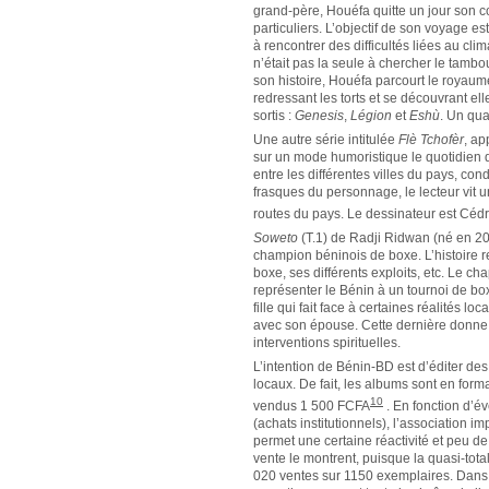
grand-père, Houéfa quitte un jour son c
particuliers. L’objectif de son voyage
à rencontrer des difficultés liées au cl
n’était pas la seule à chercher le tambo
son histoire, Houéfa parcourt le royau
redressant les torts et se découvrant el
sortis :
Genesis
,
Légion
et
Eshù
. Un qua
Une autre série intitulée
Flè Tchofèr
, ap
sur un mode humoristique le quotidien d’
entre les différentes villes du pays, con
frasques du personnage, le lecteur vit 
routes du pays. Le dessinateur est Céd
Soweto
(T.1) de Radji Ridwan (né en 2
champion béninois de boxe. L’histoire r
boxe, ses différents exploits, etc. Le ch
représenter le Bénin à un tournoi de bo
fille qui fait face à certaines réalités l
avec son épouse. Cette dernière donne 
interventions spirituelles.
L’intention de Bénin-BD est d’éditer de
locaux. De fait, les albums sont en forma
10
vendus 1 500 FCFA
. En fonction d’é
(achats institutionnels), l’association i
permet une certaine réactivité et peu de 
vente le montrent, puisque la quasi-tota
020 ventes sur 1150 exemplaires. Dans 