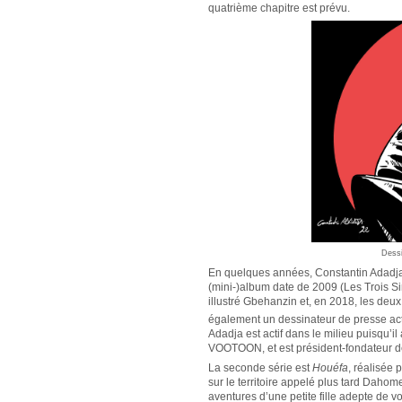
quatrième chapitre est prévu.
Dessi
En quelques années, Constantin Adadja 
(mini-)album date de 2009 (Les Trois Sin
illustré Gbehanzin et, en 2018, les deu
également un dessinateur de presse act
Adadja est actif dans le milieu puisqu’il
VOOTOON, et est président-fondateur de
La seconde série est
Houéfa
, réalisée 
sur le territoire appelé plus tard Dahom
aventures d’une petite fille adepte de