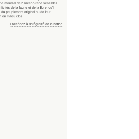
ine mondial de l’Unesco rend sensibles
ficités de la faune et de la flore, qu’il
 du peuplement originel ou de leur
n en milieu clos.
› Accédez à l'intégralité de la notice