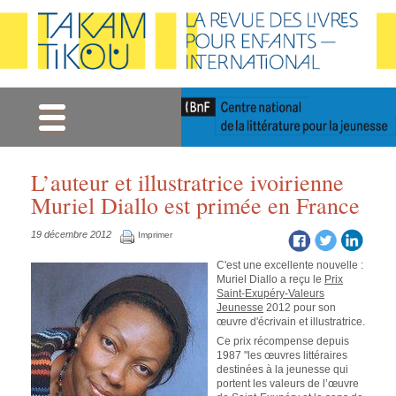
Gestion des cookies
L’auteur et illustratrice ivoirienne
Muriel Diallo est primée en France
19 décembre 2012
Imprimer
C'est une excellente nouvelle :
Muriel Diallo a reçu le
Prix
Saint-Exupéry-Valeurs
Jeunesse
2012 pour son
œuvre d'écrivain et illustratrice.
Ce prix récompense depuis
1987 "les œuvres littéraires
destinées à la jeunesse qui
portent les valeurs de l’œuvre