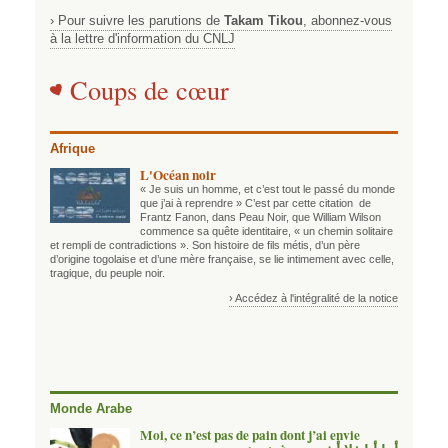
› Pour suivre les parutions de
Takam Tikou
, abonnez-vous
à la lettre d'information du CNLJ
Coups de cœur
Afrique
L'Océan noir
« Je suis un homme, et c’est tout le passé du monde
que j’ai à reprendre » C’est par cette citation de
Frantz Fanon, dans Peau Noir, que William Wilson
commence sa quête identitaire, « un chemin solitaire
et rempli de contradictions ». Son histoire de fils métis, d’un père
d’origine togolaise et d’une mère française, se lie intimement avec celle,
tragique, du peuple noir.
› Accédez à l'intégralité de la notice
Monde Arabe
Moi, ce n’est pas de pain dont j’ai envie