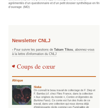
agrémentés d’un questionnaire et d’un petit dossier synthétique en fin
d’ouvrage. (MD)
Newsletter CNLJ
› Pour suivre les parutions de
Takam Tikou
, abonnez-vous
à la lettre d'information du CNLJ
Coups de cœur
Afrique
Siaka
On connaît le beau travail de collectage de F. Diep et
F. Bamba (cf. chez Flies France, dans la collection
« Aux origines du monde »,
Contes et légendes du
Burkina Faso
). Ce conte est l’un des fruits de ce
travail, dans une collection qui nous donna déjà
d’intéressants récits comme
Les Funérailles de