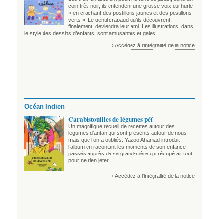
coin très noir, ils entendent une grosse voix qui hurle
« en crachant des postillons jaunes et des postillons
verts ». Le gentil crapaud qu’ils découvrent,
finalement, deviendra leur ami. Les illustrations, dans
le style des dessins d’enfants, sont amusantes et gaies.
› Accédez à l'intégralité de la notice
Océan Indien
Carabistouilles de légumes péï
Un magnifique recueil de recettes autour des
légumes d’antan qui sont présents autour de nous
mais que l’on a oubliés. Yazoo Ahamad introduit
l’album en racontant les moments de son enfance
passés auprès de sa grand-mère qui récupérait tout
pour ne rien jeter.
› Accédez à l'intégralité de la notice