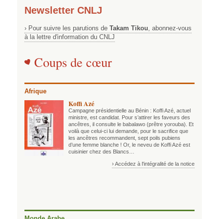
Newsletter CNLJ
› Pour suivre les parutions de
Takam Tikou
, abonnez-vous
à la lettre d'information du CNLJ
Coups de cœur
Afrique
Koffi Azé
Campagne présidentielle au Bénin : Koffi Azé, actuel
ministre, est candidat. Pour s’attirer les faveurs des
ancêtres, il consulte le babalawo (prêtre yorouba). Et
voilà que celui-ci lui demande, pour le sacrifice que
les ancêtres recommandent, sept poils pubiens
d’une femme blanche ! Or, le neveu de Koffi Azé est
cuisinier chez des Blancs…
› Accédez à l'intégralité de la notice
Monde Arabe