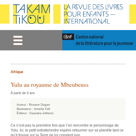
Gestion des cookies
Afrique
Yulu au royaume de Mbeubeuss
À partir de 9 ans
Auteur :
Roxane Dogan
Illustrateur :
Ismaïla Fall
Éditeur :
Saaraba éditions
Ce n’est pas la première fois que l’on rencontre le personnage de
Yulu. Ici, le petit extraterrestre espère retourner sur sa planète tant ce
qu’il trouve sur la Terre ne lui convient pas.