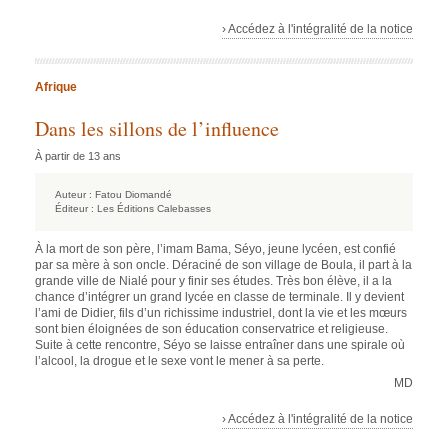
› Accédez à l'intégralité de la notice
Afrique
Dans les sillons de l’influence
À partir de 13 ans
Auteur :
Fatou Diomandé
Éditeur :
Les Éditions Calebasses
À la mort de son père, l’imam Bama, Séyo, jeune lycéen, est confié
par sa mère à son oncle. Déraciné de son village de Boula, il part à la
grande ville de Nialé pour y finir ses études. Très bon élève, il a la
chance d’intégrer un grand lycée en classe de terminale. Il y devient
l’ami de Didier, fils d’un richissime industriel, dont la vie et les mœurs
sont bien éloignées de son éducation conservatrice et religieuse.
Suite à cette rencontre, Séyo se laisse entraîner dans une spirale où
l’alcool, la drogue et le sexe vont le mener à sa perte.
MD
› Accédez à l'intégralité de la notice