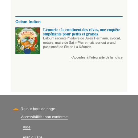
Océan Indien
Lémurie : le continent des rêves, une enquête
stupéfiante pour petits et grands
L’album raconte l’histoire de Jules Hermann, avocat,
notaire, maire de Saint-Pierre mais surtout grand
passionné de l’île de La Réunion.
› Accédez à l'intégralité de la notice
Retour haut de page
Accessibilité : non conforme
Secondary
Aide
-
Plan du site
-