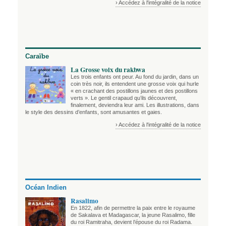
› Accédez à l'intégralité de la notice
Caraïbe
La Grosse voix du rakbwa
Les trois enfants ont peur. Au fond du jardin, dans un
coin très noir, ils entendent une grosse voix qui hurle
« en crachant des postillons jaunes et des postillons
verts ». Le gentil crapaud qu’ils découvrent,
finalement, deviendra leur ami. Les illustrations, dans
le style des dessins d’enfants, sont amusantes et gaies.
› Accédez à l'intégralité de la notice
Océan Indien
Rasalimo
En 1822, afin de permettre la paix entre le royaume
de Sakalava et Madagascar, la jeune Rasalimo, fille
du roi Ramitraha, devient l’épouse du roi Radama.