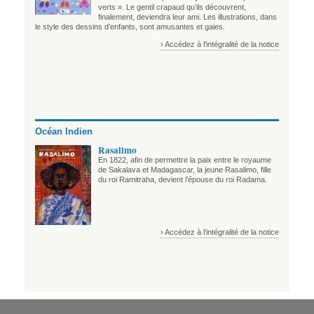
verts ». Le gentil crapaud qu’ils découvrent,
finalement, deviendra leur ami. Les illustrations, dans
le style des dessins d’enfants, sont amusantes et gaies.
› Accédez à l'intégralité de la notice
Océan Indien
Rasalimo
En 1822, afin de permettre la paix entre le royaume
de Sakalava et Madagascar, la jeune Rasalimo, fille
du roi Ramitraha, devient l’épouse du roi Radama.
› Accédez à l'intégralité de la notice