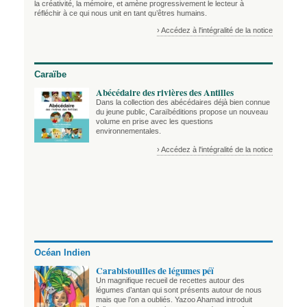
la créativité, la mémoire, et amène progressivement le lecteur à
réfléchir à ce qui nous unit en tant qu’êtres humains.
› Accédez à l'intégralité de la notice
Caraïbe
Abécédaire des rivières des Antilles
Dans la collection des abécédaires déjà bien connue
du jeune public, Caraïbéditions propose un nouveau
volume en prise avec les questions
environnementales.
› Accédez à l'intégralité de la notice
Océan Indien
Carabistouilles de légumes péï
Un magnifique recueil de recettes autour des
légumes d’antan qui sont présents autour de nous
mais que l’on a oubliés. Yazoo Ahamad introduit