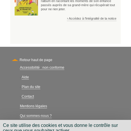
l’album en racontant les moments de son enfance
passés auprès de sa grand-mère qui récupérait tout
pour ne rien jeter.
› Accédez à l'intégralité de la notice
Retour haut de page
Accessibilité : non conforme
Secondary
Aide
-
Plan du site
-
Contact
-
Mentions légales
Qui sommes-nous ?
Ce site utilise des cookies et vous donne le contrôle sur
Charte néthique
ceux que vous souhaitez activer