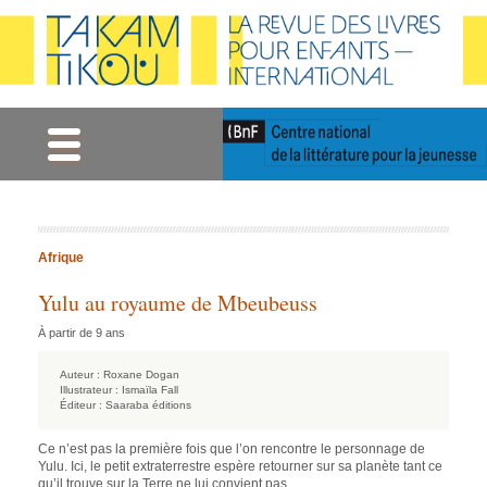
Gestion des cookies
Afrique
Yulu au royaume de Mbeubeuss
À partir de 9 ans
Auteur :
Roxane Dogan
Illustrateur :
Ismaïla Fall
Éditeur :
Saaraba éditions
Ce n’est pas la première fois que l’on rencontre le personnage de
Yulu. Ici, le petit extraterrestre espère retourner sur sa planète tant ce
qu’il trouve sur la Terre ne lui convient pas.