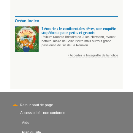
Océan Indien
Lémurie : le continent des rêves, une enquête
stupéfiante pour petits et grands
L’album raconte l’histoire de Jules Hermann, avocat,
notaire, maire de Saint-Pierre mais surtout grand
passionné de l’île de La Réunion.
› Accédez à l'intégralité de la notice
Retour haut de page
Accessibilité : non conforme
Secondary
Aide
-
Plan du site
-