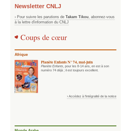
Newsletter CNLJ
› Pour suivre les parutions de
Takam Tikou
, abonnez-vous
à la lettre d'information du CNLJ
Coups de cœur
Afrique
Planète Enfants N° 74, mai-juin
Planète Enfants
, pour les 8-14 ans, en est à son
numéro 74 déjà ; il est toujours excellent.
› Accédez à l'intégralité de la notice
Monde Arabe