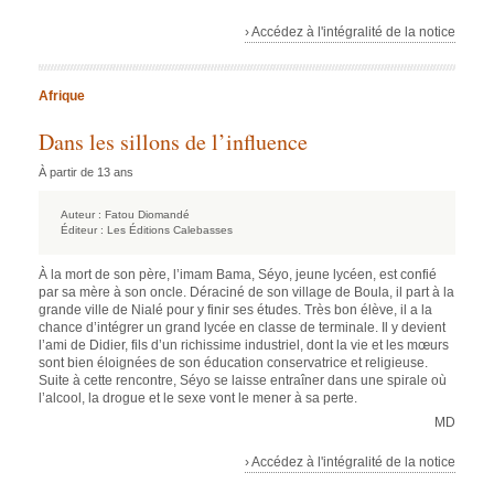
› Accédez à l'intégralité de la notice
Afrique
Dans les sillons de l’influence
À partir de 13 ans
Auteur :
Fatou Diomandé
Éditeur :
Les Éditions Calebasses
À la mort de son père, l’imam Bama, Séyo, jeune lycéen, est confié
par sa mère à son oncle. Déraciné de son village de Boula, il part à la
grande ville de Nialé pour y finir ses études. Très bon élève, il a la
chance d’intégrer un grand lycée en classe de terminale. Il y devient
l’ami de Didier, fils d’un richissime industriel, dont la vie et les mœurs
sont bien éloignées de son éducation conservatrice et religieuse.
Suite à cette rencontre, Séyo se laisse entraîner dans une spirale où
l’alcool, la drogue et le sexe vont le mener à sa perte.
MD
› Accédez à l'intégralité de la notice