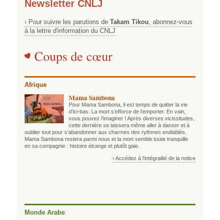
Newsletter CNLJ
› Pour suivre les parutions de
Takam Tikou
, abonnez-vous
à la lettre d'information du CNLJ
Coups de cœur
Afrique
Mama Sambona
Pour Mama Sambona, il est temps de quitter la vie
d’ici-bas. La mort s’efforce de l’emporter. En vain,
vous pouvez l’imaginer ! Après diverses vicissitudes,
cette dernière se laissera même aller à danser et à
oublier tout pour s’abandonner aux charmes des rythmes endiablés.
Mama Sambona restera parmi nous et la mort semble toute tranquille
en sa compagnie : histoire étrange et plutôt gaie.
› Accédez à l'intégralité de la notice
Monde Arabe