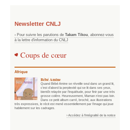
Newsletter CNLJ
› Pour suivre les parutions de
Takam Tikou
, abonnez-vous
à la lettre d'information du CNLJ
Coups de cœur
Afrique
Bébé Amine
Quand Bébé Amine se réveille seul dans un grand lit,
c’est d’abord la perplexité qui se lit dans ses yeux,
bientôt relayée par l’inquiétude, pour finir par une très
grosse colère. Heureusement, Maman n’est pas loin.
Dans ce petit album carré, broché, aux illustrations
très expressives, le récit est mené essentiellement par l’image qui joue
habilement sur les cadrages.
› Accédez à l'intégralité de la notice