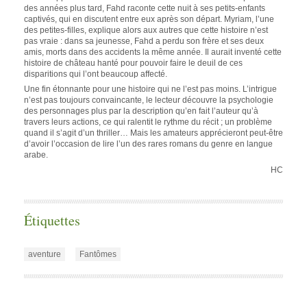
des années plus tard, Fahd raconte cette nuit à ses petits-enfants
captivés, qui en discutent entre eux après son départ. Myriam, l’une
des petites-filles, explique alors aux autres que cette histoire n’est
pas vraie : dans sa jeunesse, Fahd a perdu son frère et ses deux
amis, morts dans des accidents la même année. Il aurait inventé cette
histoire de château hanté pour pouvoir faire le deuil de ces
disparitions qui l’ont beaucoup affecté.
Une fin étonnante pour une histoire qui ne l’est pas moins. L’intrigue
n’est pas toujours convaincante, le lecteur découvre la psychologie
des personnages plus par la description qu’en fait l’auteur qu’à
travers leurs actions, ce qui ralentit le rythme du récit ; un problème
quand il s’agit d’un thriller… Mais les amateurs apprécieront peut-être
d’avoir l’occasion de lire l’un des rares romans du genre en langue
arabe.
HC
Étiquettes
aventure
Fantômes