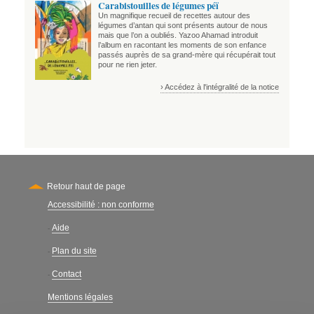
Carabistouilles de légumes péï
Un magnifique recueil de recettes autour des
légumes d’antan qui sont présents autour de nous
mais que l’on a oubliés. Yazoo Ahamad introduit
l’album en racontant les moments de son enfance
passés auprès de sa grand-mère qui récupérait tout
pour ne rien jeter.
› Accédez à l'intégralité de la notice
Retour haut de page
Accessibilité : non conforme
Secondary
Aide
-
Plan du site
-
Contact
-
Mentions légales