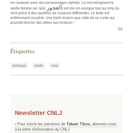
en couleurs avec des personnages stylisés. Le mot désignant la
العجوز
vieille femme (al-‘ajûz
) est mis en exergue tout au long du
récit grâce à des pastilles de couleurs différentes. Le texte est
entièrement vocalisé. Une belle lecture que celle de ce conte qui
pourrait donner des idées aux lecteurs !
SA
Étiquettes
animaux
conte
ruse
Newsletter CNLJ
› Pour suivre les parutions de
Takam Tikou
, abonnez-vous
à la lettre d'information du CNLJ