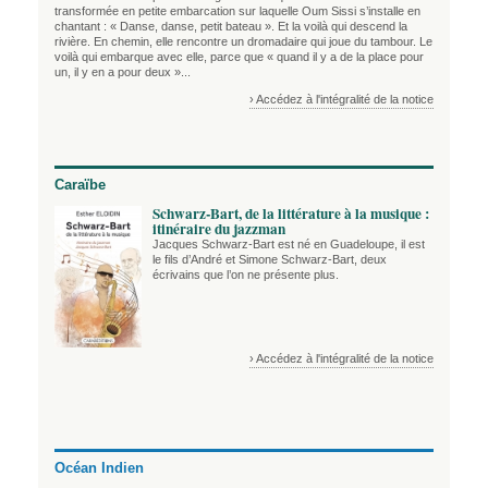
transformée en petite embarcation sur laquelle Oum Sissi s’installe en
chantant : « Danse, danse, petit bateau ». Et la voilà qui descend la
rivière. En chemin, elle rencontre un dromadaire qui joue du tambour. Le
voilà qui embarque avec elle, parce que « quand il y a de la place pour
un, il y en a pour deux »...
› Accédez à l'intégralité de la notice
Caraïbe
Schwarz-Bart, de la littérature à la musique :
itinéraire du jazzman
Jacques Schwarz-Bart est né en Guadeloupe, il est
le fils d’André et Simone Schwarz-Bart, deux
écrivains que l’on ne présente plus.
› Accédez à l'intégralité de la notice
Océan Indien