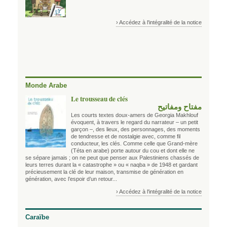
› Accédez à l'intégralité de la notice
Monde Arabe
Le trousseau de clés
مفتاح ومفاتيح
Les courts textes doux-amers de Georgia Makhlouf
évoquent, à travers le regard du narrateur – un petit
garçon –, des lieux, des personnages, des moments
de tendresse et de nostalgie avec, comme fil
conducteur, les clés. Comme celle que Grand-mère
(Téta en arabe) porte autour du cou et dont elle ne
se sépare jamais ; on ne peut que penser aux Palestiniens chassés de
leurs terres durant la « catastrophe » ou « naqba » de 1948 et gardant
précieusement la clé de leur maison, transmise de génération en
génération, avec l’espoir d’un retour...
› Accédez à l'intégralité de la notice
Caraïbe