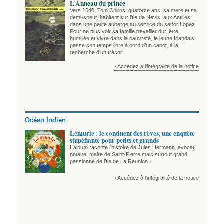
L’Anneau du prince
Vers 1640. Tom Collins, quatorze ans, sa mère et sa
demi-soeur, habitent sur l’île de Nevis, aux Antilles,
dans une petite auberge au service du señor Lopez.
Pour ne plus voir sa famille travailler dur, être
humiliée et vivre dans la pauvreté, le jeune Irlandais
passe son temps libre à bord d’un canot, à la
recherche d’un trésor.
› Accédez à l'intégralité de la notice
Océan Indien
Lémurie : le continent des rêves, une enquête
stupéfiante pour petits et grands
L’album raconte l’histoire de Jules Hermann, avocat,
notaire, maire de Saint-Pierre mais surtout grand
passionné de l’île de La Réunion.
› Accédez à l'intégralité de la notice