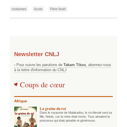
costumes
école
Père Noël
Newsletter CNLJ
› Pour suivre les parutions de
Takam Tikou
, abonnez-vous
à la lettre d'information du CNLJ
Coups de cœur
Afrique
La graine du roi
Dans le royaume de Malakadou, le roi élevait seul sa
fille, Ndolo, car la reine était morte. Tous aimaient la
princesse qui était aimable et généreuse.