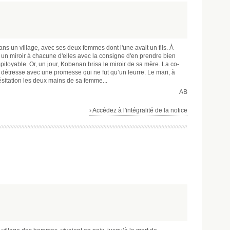
dans un village, avec ses deux femmes dont l'une avait un fils. À
it un miroir à chacune d'elles avec la consigne d'en prendre bien
impitoyable. Or, un jour, Kobenan brisa le miroir de sa mère. La co-
n détresse avec une promesse qui ne fut qu’un leurre. Le mari, à
ésitation les deux mains de sa femme...
AB
› Accédez à l'intégralité de la notice