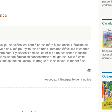
passe, l
endorm
ence
Caraï
o, jeune lycéen, est confié par sa mère à son oncle. Déraciné de
ville de Nialé pour y finir ses études. Très bon élève, il a la chance
français
minale. Il y devient l’ami de Didier, fils d’un richissime industriel,
accessib
nées de son éducation conservatrice et religieuse. Suite à cette
narrativ
 une spirale où l’alcool, la drogue et le sexe vont le mener à sa
MD
Océan
› Accédez à l'intégralité de la notice