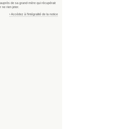
auprès de sa grand-mère qui récupérait
r ne rien jeter.
› Accédez à l'intégralité de la notice