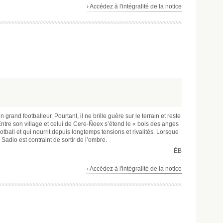
› Accédez à l'intégralité de la notice
 grand footballeur. Pourtant, il ne brille guère sur le terrain et reste
Entre son village et celui de Cere-Ñeex s’étend le « bois des anges
otball et qui nourrit depuis longtemps tensions et rivalités. Lorsque
Sadio est contraint de sortir de l’ombre.
ÉB
› Accédez à l'intégralité de la notice