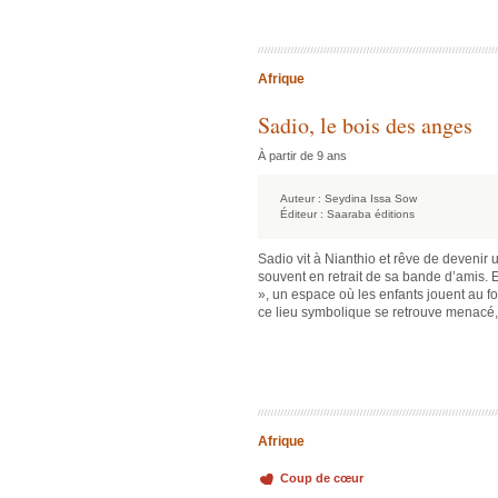
Afrique
Sadio, le bois des anges
À partir de 9 ans
Auteur :
Seydina Issa Sow
Éditeur :
Saaraba éditions
Sadio vit à Nianthio et rêve de devenir un
souvent en retrait de sa bande d’amis. 
», un espace où les enfants jouent au fo
ce lieu symbolique se retrouve menacé, 
Afrique
Coup de cœur