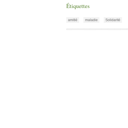
Étiquettes
amitié
maladie
Solidarité