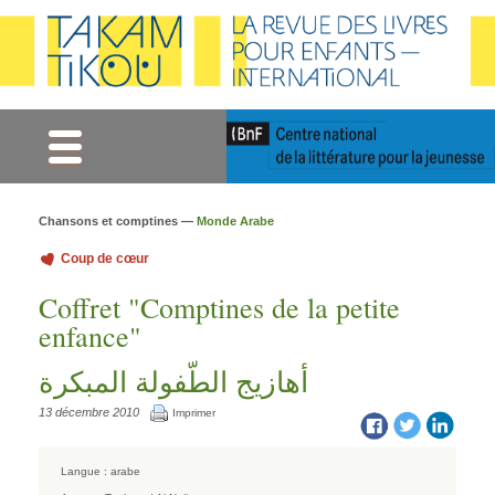
Gestion des cookies
Chansons et comptines —
Monde Arabe
Coup de cœur
Coffret "Comptines de la petite
enfance"
أهازيج الطّفولة المبكرة
13 décembre 2010
Imprimer
Langue :
arabe