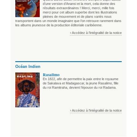
d’une version d’Anansi et la mort, cela donne des
résultats extraordinaires ! Merci, merci, mille fois
merci pour cet album superbe dont les illustrations
pleines de mouvement et de plans variés nous
transportent dans un monde imaginaire que l’on retrouve rarement dans
les albums jeunesse de la production éditoriale caribéenne.
› Accédez à l'intégralité de la notice
Océan Indien
Rasalimo
En 1822, afin de permettre la paix entre le royaume
de Sakalava et Madagascar, la jeune Rasalimo, fille
du roi Ramitraha, devient l’épouse du roi Radama.
› Accédez à l'intégralité de la notice