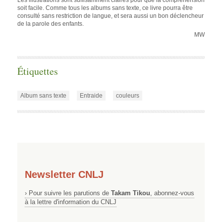
soit facile. Comme tous les albums sans texte, ce livre pourra être
consulté sans restriction de langue, et sera aussi un bon déclencheur
de la parole des enfants.
MW
Étiquettes
Album sans texte
Entraide
couleurs
Newsletter CNLJ
› Pour suivre les parutions de
Takam Tikou
, abonnez-vous
à la lettre d'information du CNLJ