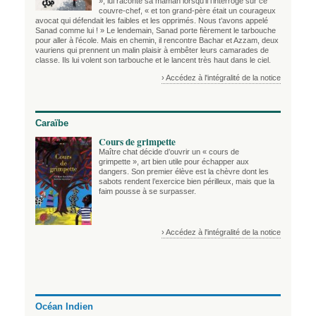
», lui raconte sa maman lorsqu’il l’interroge sur ce
couvre-chef, « et ton grand-père était un courageux
avocat qui défendait les faibles et les opprimés. Nous t’avons appelé
Sanad comme lui ! » Le lendemain, Sanad porte fièrement le tarbouche
pour aller à l’école. Mais en chemin, il rencontre Bachar et Azzam, deux
vauriens qui prennent un malin plaisir à embêter leurs camarades de
classe. Ils lui volent son tarbouche et le lancent très haut dans le ciel.
› Accédez à l'intégralité de la notice
Caraïbe
Cours de grimpette
Maître chat décide d’ouvrir un « cours de
grimpette », art bien utile pour échapper aux
dangers. Son premier élève est la chèvre dont les
sabots rendent l’exercice bien périlleux, mais que la
faim pousse à se surpasser.
› Accédez à l'intégralité de la notice
Océan Indien