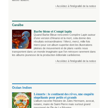
› Accédez à l'intégralité de la notice
Caraïbe
Barbe bleue et Compè lapin
Quand Barbe Bleue rencontre Compère Lapin autour
d’une version d’Anansi et la mort, cela donne des
résultats extraordinaires ! Merci, merci, mille fois
merci pour cet album superbe dont les illustrations
pleines de mouvement et de plans variés nous
transportent dans un monde imaginaire que l’on retrouve rarement dans
les albums jeunesse de la production éditoriale caribéenne.
› Accédez à l'intégralité de la notice
Océan Indien
Lémurie : le continent des rêves, une enquête
stupéfiante pour petits et grands
L’album raconte l’histoire de Jules Hermann, avocat,
notaire, maire de Saint-Pierre mais surtout grand
passionné de l’île de La Réunion.