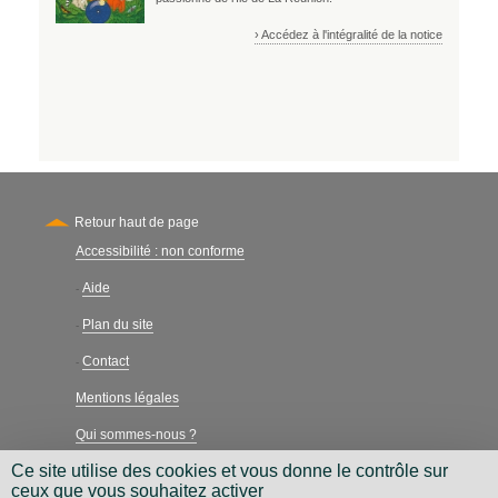
› Accédez à l'intégralité de la notice
Retour haut de page
Accessibilité : non conforme
Secondary
Aide
-
Plan du site
-
Contact
-
Mentions légales
Qui sommes-nous ?
Ce site utilise des cookies et vous donne le contrôle sur
Charte néthique
ceux que vous souhaitez activer