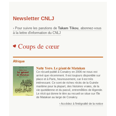
Newsletter CNLJ
› Pour suivre les parutions de
Takam Tikou
, abonnez-vous
à la lettre d'information du CNLJ
Coups de cœur
Afrique
Naby Yoro. Le géant de Matakan
Ce recueil publié à Conakry en 2006 ne nous est
arrivé que récemment. Il est toujours disponible sur
place et à Paris, heureusement, car il est très
intéressant. Ce sont de riches récits de la Guinée
maritime pour la plupart, des histoires vraies, de la
vie quotidienne et du passé, entremêlées de légende.
Le récit qui donne le titre au recueil se situe sur l'île
de Matakan au large de Conakry.
› Accédez à l'intégralité de la notice