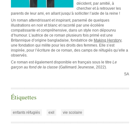
décident, par amitié, à
chercher et à retrouver les
parents de leur ami, en allant jusqu’à solliciter l’aide de la reine !
Un roman attendrissant et inspirant, parsemé de quelques
illustrations en noir et blanc et raconté par une écolière
compatissante et compréhensive, dans un style non dépourvu
d’humour. L’autrice de ce roman plusieurs fois primé est une
Britannique d’origine bangladaise, fondatrice de
Making Herstory
,
une fondation qui milite pour les droits des femmes. Elle s’est
inspirée, pour l’écriture de ce roman, des camps de réfugiés qu’elle a
observés.
Ce roman est également disponible en français sous le titre
Le
garçon au fond de la classe
(Gallimard Jeunesse, 2022).
SA
Étiquettes
enfants réfugiés
exil
vie scolaire