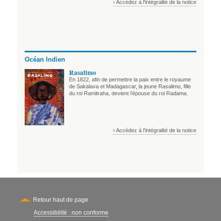
› Accédez à l'intégralité de la notice
Océan Indien
Rasalimo
En 1822, afin de permettre la paix entre le royaume
de Sakalava et Madagascar, la jeune Rasalimo, fille
du roi Ramitraha, devient l’épouse du roi Radama.
› Accédez à l'intégralité de la notice
Retour haut de page
Accessibilité : non conforme
Secondary