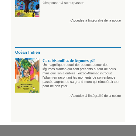
faim pousse à se surpasser.
› Accédez à l'intégralité de la notice
Océan Indien
Carabistouilles de légumes péï
Un magnifique recueil de recettes autour des
légumes d’antan qui sont présents autour de nous
mais que l’on a oubliés. Yazoo Ahamad introduit
l’album en racontant les moments de son enfance
passés auprès de sa grand-mère qui récupérait tout
pour ne rien jeter.
› Accédez à l'intégralité de la notice