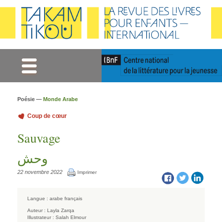
Gestion des cookies
Poésie —
Monde Arabe
Coup de cœur
Sauvage
وحش
22 novembre 2022
Imprimer
Langue :
arabe
français
Auteur :
Layla Zarqa
Illustrateur :
Salah Elmour